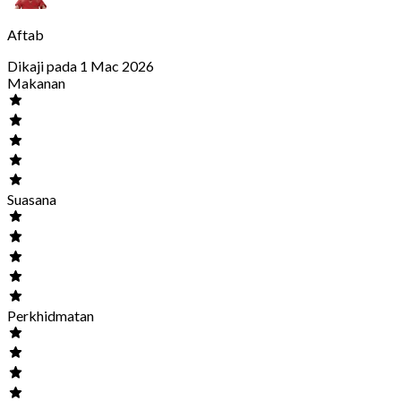
Aftab
Dikaji pada 1 Mac 2026
Makanan
Suasana
Perkhidmatan