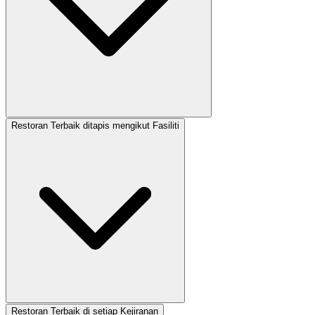
Restoran Terbaik ditapis mengikut Fasiliti
Restoran Terbaik di setiap Kejiranan