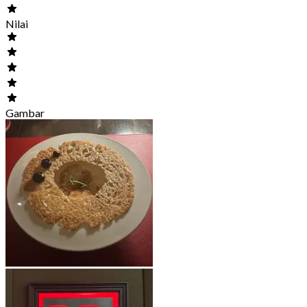
Nilai
Gambar