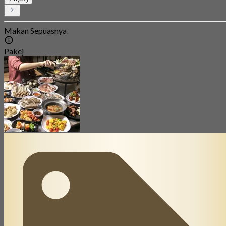
Makan Sepuasnya
Pakej