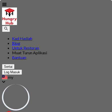
Kad Hadiah
Blog
Untuk Restoran
Muat Turun Aplikasi
Bantuan
Sertai
Log Masuk
my