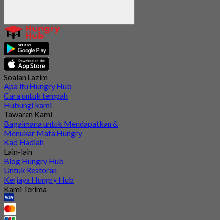
Soalan Lazim
Apa itu Hungry Hub
Cara untuk tempah
Hubungi kami
Tawaran Kami
Bagaimana untuk Mendapatkan &
Menukar Mata Hungry
Kad Hadiah
Lain-lain
Blog Hungry Hub
Untuk Restoran
Kerjaya Hungry Hub
Kami Terima