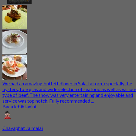
We had an amazing buffett dinner in Sala Lakorn, especially the
oysters, foie gras and wide selection of seafood as well as variou
type of beef. The show was very entertaining and enjoyable and
service was top notch. Fully recommended ...
Baca lebih lanjut
Chayaphat Jaimalai