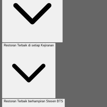
Restoran Terbaik di setiap Kejiranan
Restoran Terbaik berhampiran Stesen BTS