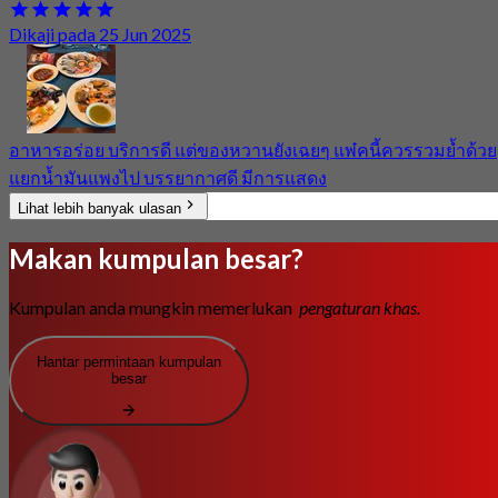
Dikaji pada 25 Jun 2025
อาหารอร่อย บริการดี แต่ของหวานยังเฉยๆ แพ๋คนี้ควรรวมย้ำด้วย
แยกน้ำมันแพงไป บรรยากาศดี มีการแสดง
Lihat lebih banyak ulasan
Makan kumpulan besar?
Kumpulan anda mungkin memerlukan
pengaturan khas.
Hantar permintaan kumpulan
besar