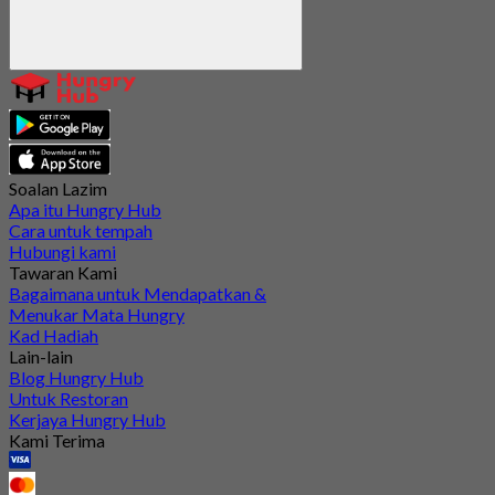
Soalan Lazim
Apa itu Hungry Hub
Cara untuk tempah
Hubungi kami
Tawaran Kami
Bagaimana untuk Mendapatkan &
Menukar Mata Hungry
Kad Hadiah
Lain-lain
Blog Hungry Hub
Untuk Restoran
Kerjaya Hungry Hub
Kami Terima