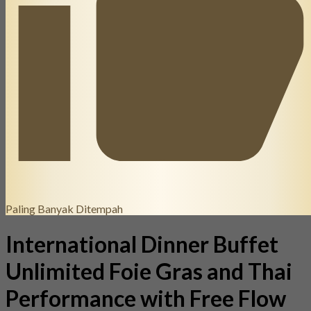
Paling Banyak Ditempah
International Dinner Buffet
Unlimited Foie Gras and Thai
Performance with Free Flow