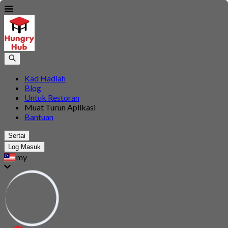
Kad Hadiah
Blog
Untuk Restoran
Muat Turun Aplikasi
Bantuan
Sertai
Log Masuk
my