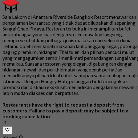
Sala Lakorn di Anantara Riverside Bangkok Resort menawarkan
pengalaman bersantap yang tidak dapat dilupakan di sepanjang
Sungai Chao Phraya. Restoran terbuka ini menampilkan bufet
antarabangsa yang luas dengan stesen masakan langsung,
mempersembahkan pelbagai jenis masakan dari seluruh dunia.
Tetamu boleh menikmati makanan laut panggang segar, potonga
daging premium, hidangan Thai tulen, dan pilihan pencuci mulut
yang mengagumkan sambil menikmati pemandangan sungai yan
memukau. Suasana restoran yang elegan, digabungkan dengan
hidangan mewah dan perkhidmatan yang penuh perhatian,
menjadikannya pilihan ideal untuk santapan santai mahupun majli
istimewa. Dengan Hungry Hub, pelanggan boleh mengakses
promosi dan diskaun eksklusif, menjadikan pengalaman mewah in
lebih mudah diakses dan berpatutan.
Restaurants have the right to request a deposit from
customers. Failure to pay a deposit may be subject to a
booking cancellation.
Kongsi