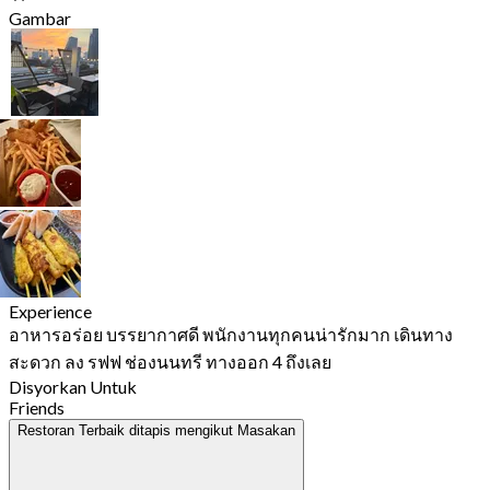
Gambar
Experience
อาหารอร่อย บรรยากาศดี พนักงานทุกคนน่ารักมาก เดินทาง
สะดวก ลง รฟฟ ช่องนนทรี ทางออก 4 ถึงเลย
Disyorkan Untuk
Friends
Restoran Terbaik ditapis mengikut Masakan