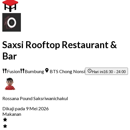
Saxsi Rooftop Restaurant &
Bar
Fusion
Bumbung
BTS Chong Nonsi
Hari ini
16:30 - 24:00
Rossana Pound Saksriwanichakul
Dikaji pada 9 Mei 2026
Makanan