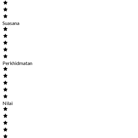
Suasana
Perkhidmatan
Nilai