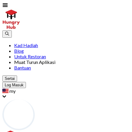
Kad Hadiah
Blog
Untuk Restoran
Muat Turun Aplikasi
Bantuan
Sertai
Log Masuk
my