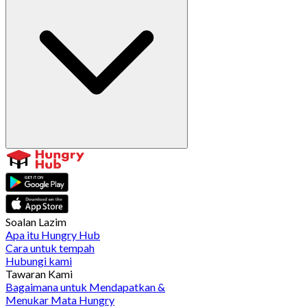
Soalan Lazim
Apa itu Hungry Hub
Cara untuk tempah
Hubungi kami
Tawaran Kami
Bagaimana untuk Mendapatkan &
Menukar Mata Hungry