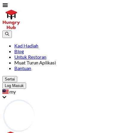
Kad Hadiah
Blog
Untuk Restoran
Muat Turun Aplikasi
Bantuan
Sertai
Log Masuk
my