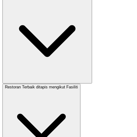
Restoran Terbaik ditapis mengikut Fasiliti