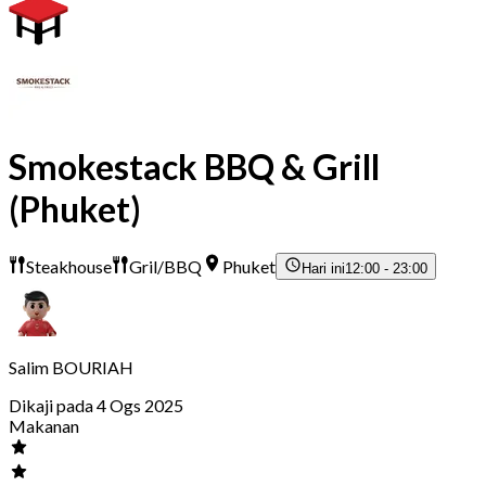
Smokestack BBQ & Grill
(Phuket)
Steakhouse
Gril/BBQ
Phuket
Hari ini
12:00 - 23:00
Salim BOURIAH
Dikaji pada 4 Ogs 2025
Makanan