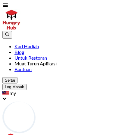
Kad Hadiah
Blog
Untuk Restoran
Muat Turun Aplikasi
Bantuan
Sertai
Log Masuk
my