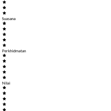
Suasana
Perkhidmatan
Nilai