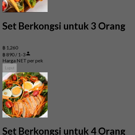
Set Berkongsi untuk 3 Orang
฿ 1,260
฿ 890 / 1-3
Harga NET per pek
Luput
Set Berkongsi untuk 4 Orang