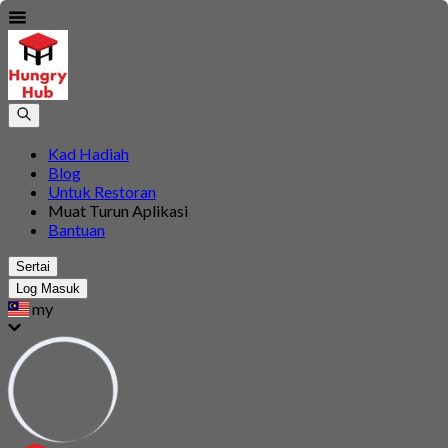
Kad Hadiah
Blog
Untuk Restoran
Muat Turun Aplikasi
Bantuan
Sertai
Log Masuk
my