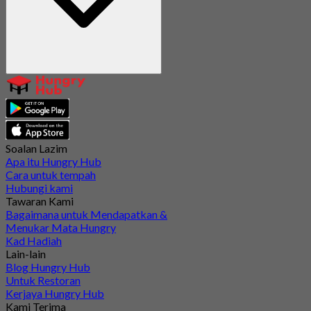
Soalan Lazim
Apa itu Hungry Hub
Cara untuk tempah
Hubungi kami
Tawaran Kami
Bagaimana untuk Mendapatkan &
Menukar Mata Hungry
Kad Hadiah
Lain-lain
Blog Hungry Hub
Untuk Restoran
Kerjaya Hungry Hub
Kami Terima