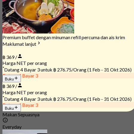
Premium buffet dengan minuman refill percuma dan ais krim
Maklumat lanjut
฿ 369 /
Harga NET per orang
*
Datang 4 Bayar 3 untuk
฿ 276.75/Orang
(1 Feb - 31 Okt 2026)
Datang 4 Bayar 3
Buku
฿ 369 /
Harga NET per orang
*
Datang 4 Bayar 3 untuk
฿ 276.75/Orang
(1 Feb - 31 Okt 2026)
Datang 4 Bayar 3
Buku
Makan Sepuasnya
Everyday