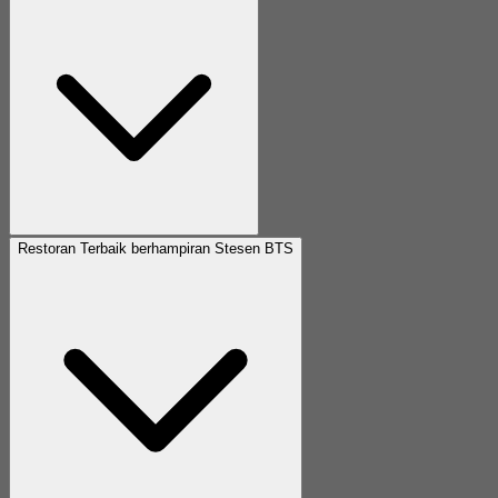
Restoran Terbaik berhampiran Stesen BTS