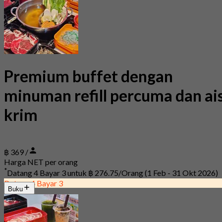
Premium buffet dengan
minuman refill percuma dan ai
krim
฿ 369 /
Harga NET per orang
*
Datang 4 Bayar 3 untuk
฿ 276.75/Orang
(1 Feb - 31 Okt 2026)
Datang 4 Bayar 3
Buku