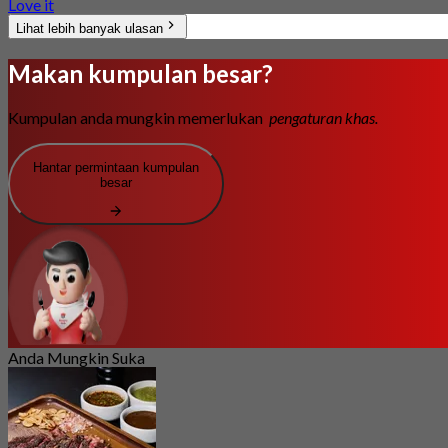
Love it
Lihat lebih banyak ulasan
Makan kumpulan besar?
Kumpulan anda mungkin memerlukan
pengaturan khas.
Hantar permintaan kumpulan
besar
Anda Mungkin Suka