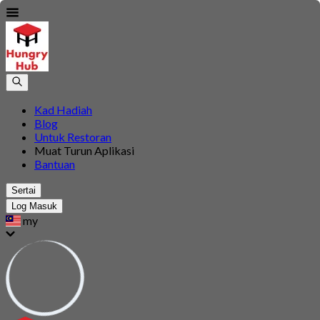
Kad Hadiah
Blog
Untuk Restoran
Muat Turun Aplikasi
Bantuan
Sertai
Log Masuk
my