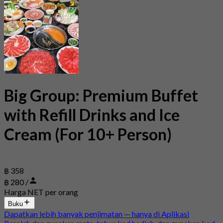
Big Group: Premium Buffet
with Refill Drinks and Ice
Cream (For 10+ Person)
฿ 358
฿ 280 /
Harga NET per orang
Buku
Dapatkan lebih banyak penjimatan — hanya di Aplikasi