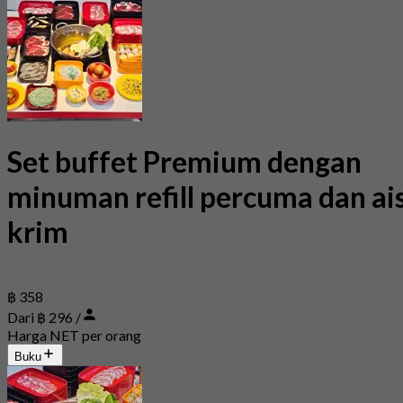
Set buffet Premium dengan
minuman refill percuma dan ai
krim
฿ 358
Dari ฿ 296 /
Harga NET per orang
Buku