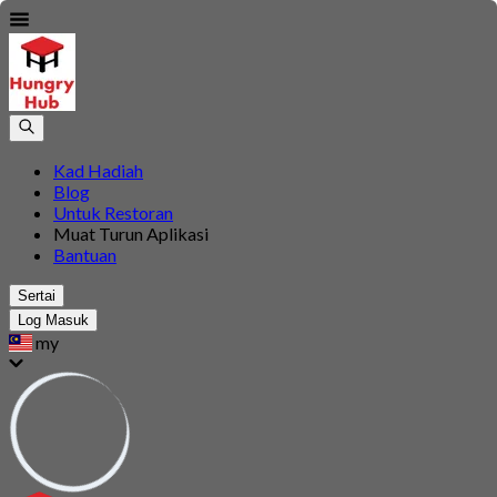
Kad Hadiah
Blog
Untuk Restoran
Muat Turun Aplikasi
Bantuan
Sertai
Log Masuk
my