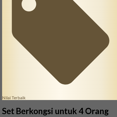
Nilai Terbaik
Set Berkongsi untuk 4 Orang