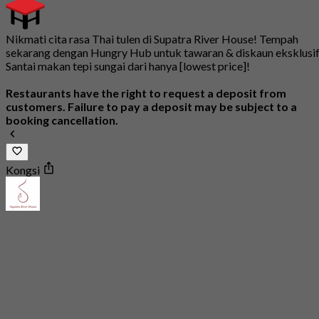
Nikmati cita rasa Thai tulen di Supatra River House! Tempah
sekarang dengan Hungry Hub untuk tawaran & diskaun eksklusif
Santai makan tepi sungai dari hanya [lowest price]!
Restaurants have the right to request a deposit from
customers. Failure to pay a deposit may be subject to a
booking cancellation.
Kongsi