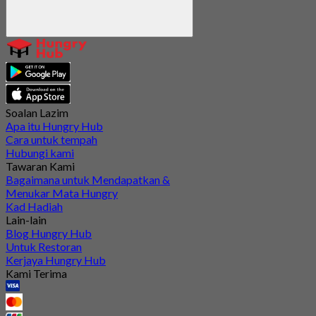
Soalan Lazim
Apa itu Hungry Hub
Cara untuk tempah
Hubungi kami
Tawaran Kami
Bagaimana untuk Mendapatkan &
Menukar Mata Hungry
Kad Hadiah
Lain-lain
Blog Hungry Hub
Untuk Restoran
Kerjaya Hungry Hub
Kami Terima