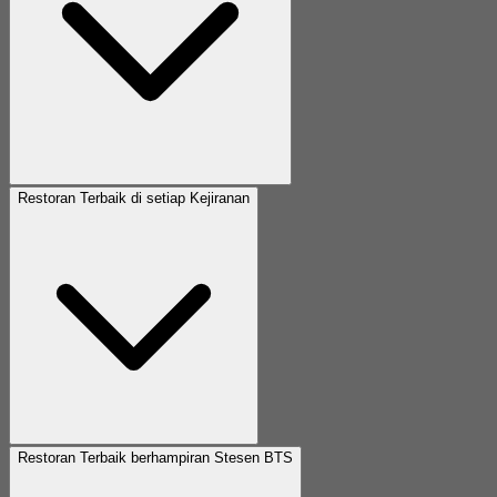
Restoran Terbaik di setiap Kejiranan
Restoran Terbaik berhampiran Stesen BTS