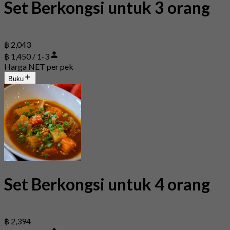
Set Berkongsi untuk 3 orang
฿ 2,043
฿ 1,450 / 1-3
Harga NET per pek
Buku
Set Berkongsi untuk 4 orang
฿ 2,394