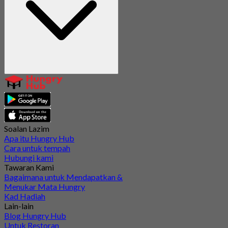
Soalan Lazim
Apa itu Hungry Hub
Cara untuk tempah
Hubungi kami
Tawaran Kami
Bagaimana untuk Mendapatkan &
Menukar Mata Hungry
Kad Hadiah
Lain-lain
Blog Hungry Hub
Untuk Restoran