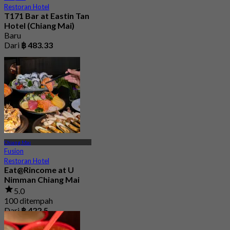
Restoran Hotel
T171 Bar at Eastin Tan
Hotel (Chiang Mai)
Baru
Dari
฿ 483.33
Chiang Mai
Fusion
Restoran Hotel
Eat@Rincome at U
Nimman Chiang Mai
5.0
100 ditempah
Dari
฿ 422.5