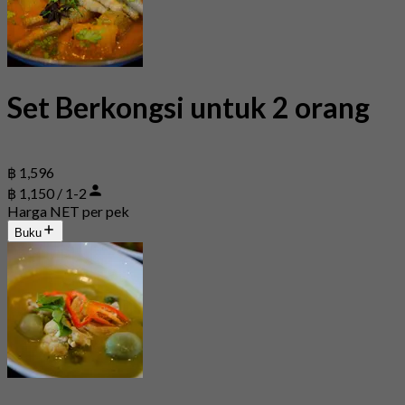
Set Berkongsi untuk 2 orang
฿ 1,596
฿ 1,150 / 1-2
Harga NET per pek
Buku