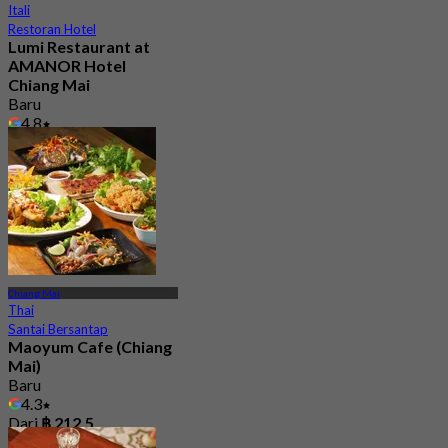
Itali
Restoran Hotel
Lumi Restaurant at
AMANOR Hotel
Chiang Mai
Baru
4.8
Dari
฿ 900
Chiang Mai
Thai
Santai Bersantap
Maoyum Cafe (Chiang
Mai)
Baru
4.3
Dari
฿ 212.5