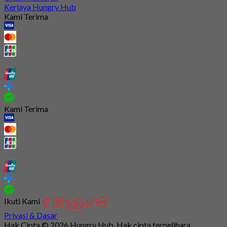
Kerjaya Hungry Hub
Kami Terima
Kami Terima
Ikuti Kami
Privasi & Dasar
Hak Cipta © 2026 Hungry Hub. Hak cipta terpelihara.