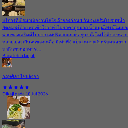
บริการดีเยี่ยม พนักงานใส่ใจ ถ้าจองก่อน 1 วัน จะเสริมโปรบุพน้ำ
อัดลมฟรีด้วย พอเข้าใจว่าทำไมราคาถูกมาก น้ำสมุนไพรมีไม่เยอ
พวกของเสริมมีไม่มาก แต่ปริมาณเยอะอยู่นะ คือไม่ได้มีของหลา
หลายเยอะเกินจนของเหลือ มีเท่าที่จำเป็น เหมาะสำหรับคนอยาก
หากินพวกอาหารเ ...
Baca lebih lanjut
กฤษศิลา ไชยลังกา
Dikaji pada 18 Jul 2026