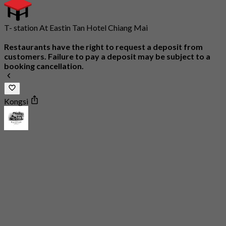
T- station At Eastin Tan Hotel Chiang Mai
Restaurants have the right to request a deposit from
customers. Failure to pay a deposit may be subject to a
booking cancellation.
Kongsi