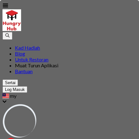
Kad Hadiah
Blog
Untuk Restoran
Muat Turun Aplikasi
Bantuan
Sertai
Log Masuk
my