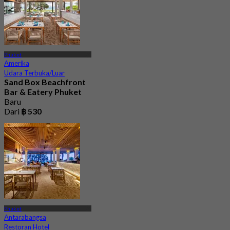
Phuket
Amerika
Udara Terbuka/Luar
Sand Box Beachfront
Bar & Eatery Phuket
Baru
Dari
฿ 530
Phuket
Antarabangsa
Restoran Hotel