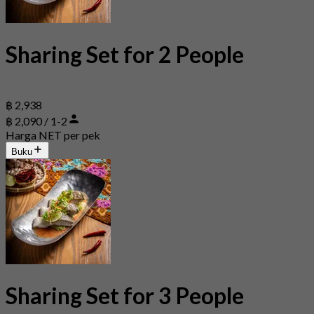
Sharing Set for 2 People
฿ 2,938
฿ 2,090 / 1-2
Harga NET per pek
Buku
Sharing Set for 3 People