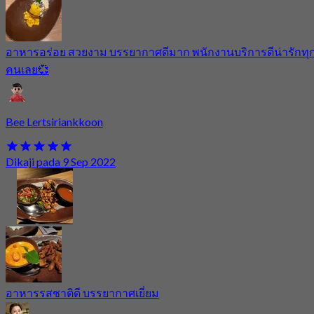
อาหารอร่อย สวยงาม บรรยากาศดีมาก พนักงานบริการดีน่ารักทุ
คนเลย💞
Bee Lertsiriankkoon
Dikaji pada 9 Sep 2022
อาหารรสชาติดี บรรยากาศเยี่ยม