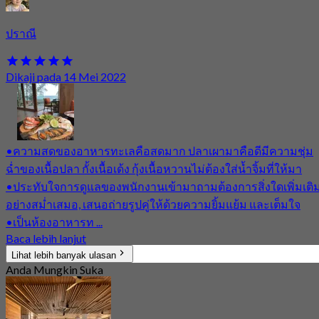
ปราณี
Dikaji pada 14 Mei 2022
•ความสดของอาหารทะเลคือสดมาก ปลาเผามาคือดีมีความชุ่ม
ฉ่ำของเนื้อปลา กั้งเนื้อเด้ง กุ้งเนื้อหวานไม่ต้องใส่น้ำจิ้มที่ให้มา
•ประทับใจการดูแลของพนักงานเข้ามาถามต้องการสิ่งใดเพิ่มเติ
อย่างสม่ำเสมอ, เสนอถ่ายรูปคู่ให้ด้วยความยิ้มแย้ม และเต็มใจ
•เป็นห้องอาหารท ...
Baca lebih lanjut
Lihat lebih banyak ulasan
Anda Mungkin Suka