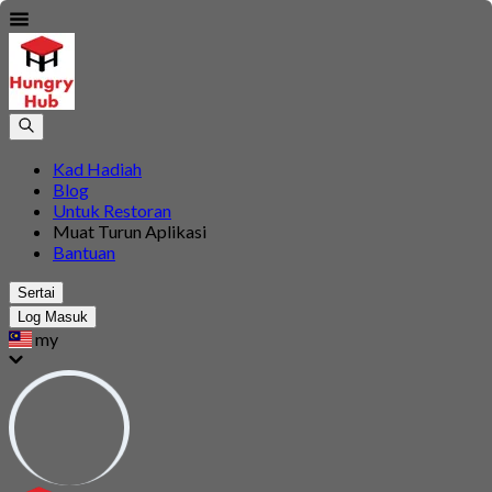
Kad Hadiah
Blog
Untuk Restoran
Muat Turun Aplikasi
Bantuan
Sertai
Log Masuk
my