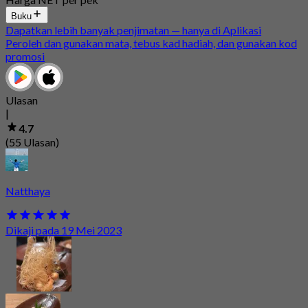
Buku
Dapatkan lebih banyak penjimatan — hanya di Aplikasi
Peroleh dan gunakan mata, tebus kad hadiah, dan gunakan kod
promosi
Ulasan
|
4.7
(55 Ulasan)
Natthaya
Dikaji pada 19 Mei 2023