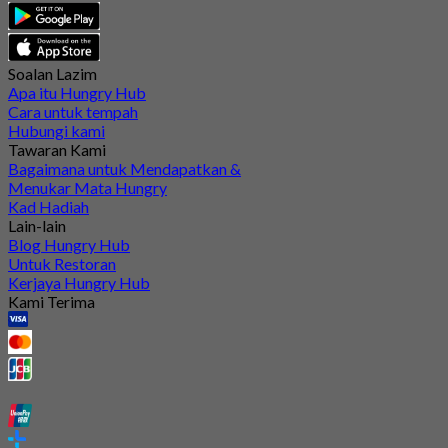
Soalan Lazim
Apa itu Hungry Hub
Cara untuk tempah
Hubungi kami
Tawaran Kami
Bagaimana untuk Mendapatkan &
Menukar Mata Hungry
Kad Hadiah
Lain-lain
Blog Hungry Hub
Untuk Restoran
Kerjaya Hungry Hub
Kami Terima