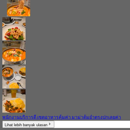
พนักงานบริการดี เซตอาหารคุ้มค่า มาม่าต้มยำตรงปกเลยค่า
Lihat lebih banyak ulasan