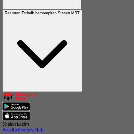
Restoran Terbaik berhampiran Stesen MRT
Soalan Lazim
Apa itu Hungry Hub