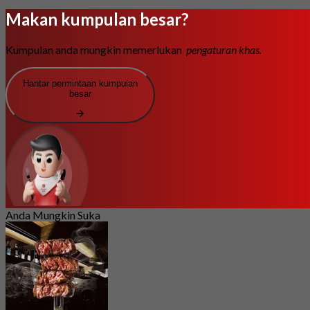
Makan kumpulan besar?
Kumpulan anda mungkin memerlukan
pengaturan khas.
Hantar permintaan kumpulan
besar
Anda Mungkin Suka