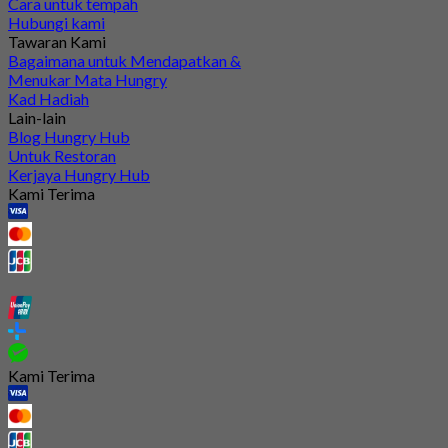
Cara untuk tempah
Hubungi kami
Tawaran Kami
Bagaimana untuk Mendapatkan &
Menukar Mata Hungry
Kad Hadiah
Lain-lain
Blog Hungry Hub
Untuk Restoran
Kerjaya Hungry Hub
Kami Terima
Kami Terima