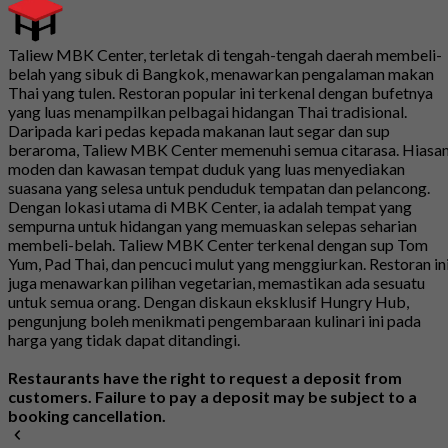
Taliew MBK Center, terletak di tengah-tengah daerah membeli-
belah yang sibuk di Bangkok, menawarkan pengalaman makan
Thai yang tulen. Restoran popular ini terkenal dengan bufetnya
yang luas menampilkan pelbagai hidangan Thai tradisional.
Daripada kari pedas kepada makanan laut segar dan sup
beraroma, Taliew MBK Center memenuhi semua citarasa. Hiasa
moden dan kawasan tempat duduk yang luas menyediakan
suasana yang selesa untuk penduduk tempatan dan pelancong.
Dengan lokasi utama di MBK Center, ia adalah tempat yang
sempurna untuk hidangan yang memuaskan selepas seharian
membeli-belah. Taliew MBK Center terkenal dengan sup Tom
Yum, Pad Thai, dan pencuci mulut yang menggiurkan. Restoran in
juga menawarkan pilihan vegetarian, memastikan ada sesuatu
untuk semua orang. Dengan diskaun eksklusif Hungry Hub,
pengunjung boleh menikmati pengembaraan kulinari ini pada
harga yang tidak dapat ditandingi.
Restaurants have the right to request a deposit from
customers. Failure to pay a deposit may be subject to a
booking cancellation.