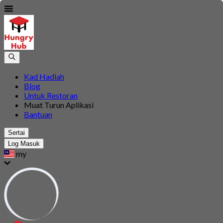
Kad Hadiah
Blog
Untuk Restoran
Muat Turun Aplikasi
Bantuan
Sertai
Log Masuk
my