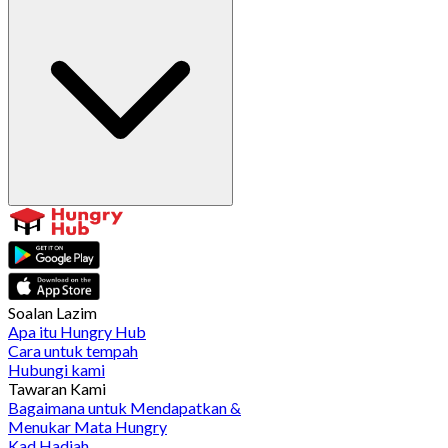
Soalan Lazim
Apa itu Hungry Hub
Cara untuk tempah
Hubungi kami
Tawaran Kami
Bagaimana untuk Mendapatkan &
Menukar Mata Hungry
Kad Hadiah