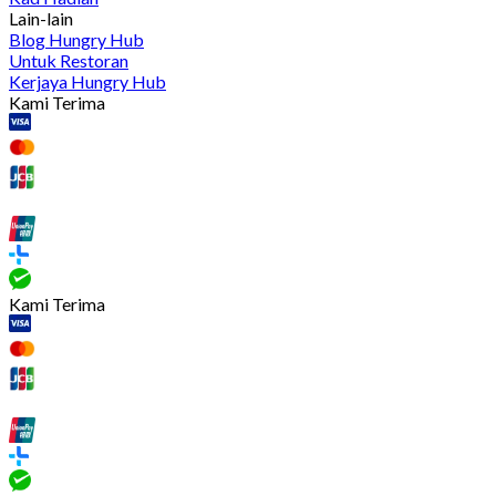
Lain-lain
Blog Hungry Hub
Untuk Restoran
Kerjaya Hungry Hub
Kami Terima
Kami Terima