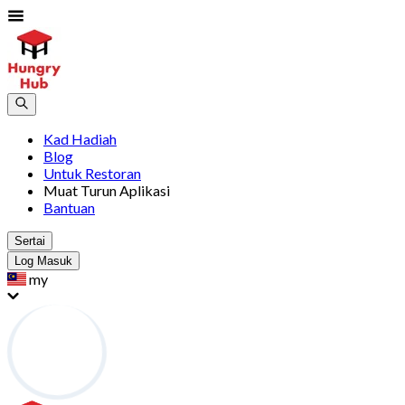
Kad Hadiah
Blog
Untuk Restoran
Muat Turun Aplikasi
Bantuan
Sertai
Log Masuk
my