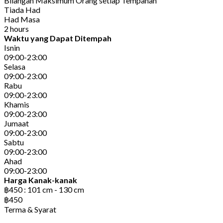
Bilangan Maksimum Orang setiap Tempahan
Tiada Had
Had Masa
2 hours
Waktu yang Dapat Ditempah
Isnin
09:00-23:00
Selasa
09:00-23:00
Rabu
09:00-23:00
Khamis
09:00-23:00
Jumaat
09:00-23:00
Sabtu
09:00-23:00
Ahad
09:00-23:00
Harga Kanak-kanak
฿450 : 101 cm - 130 cm
฿450
Terma & Syarat