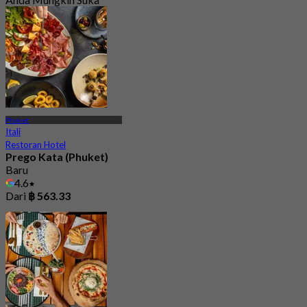
Phuket
Itali
Restoran Hotel
Prego Kata (Phuket)
Baru
4.6
Dari
฿ 563.33