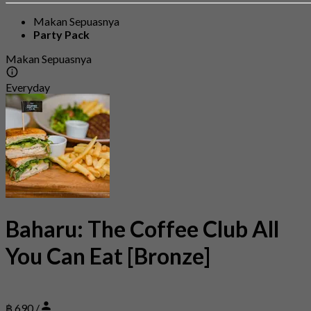
Makan Sepuasnya
Party Pack
Makan Sepuasnya
Everyday
Baharu: The Coffee Club All
You Can Eat [Bronze]
฿ 690 /