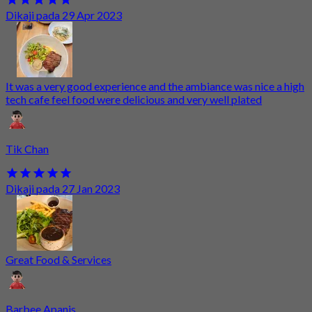
Dikaji pada 29 Apr 2023
It was a very good experience and the ambiance was nice a high
tech cafe feel food were delicious and very well plated
Tik Chan
Dikaji pada 27 Jan 2023
Great Food & Services
Barbee Apanis