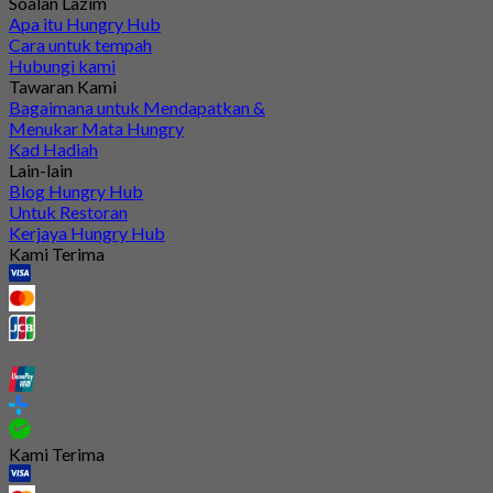
Soalan Lazim
Apa itu Hungry Hub
Cara untuk tempah
Hubungi kami
Tawaran Kami
Bagaimana untuk Mendapatkan &
Menukar Mata Hungry
Kad Hadiah
Lain-lain
Blog Hungry Hub
Untuk Restoran
Kerjaya Hungry Hub
Kami Terima
Kami Terima