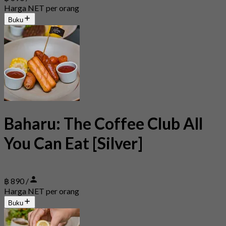
Harga NET per orang
Buku
Baharu: The Coffee Club All
You Can Eat [Silver]
฿ 890 /
Harga NET per orang
Buku