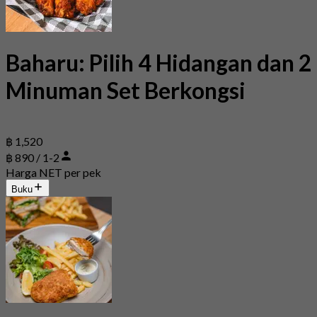
Baharu: Pilih 4 Hidangan dan 2
Minuman Set Berkongsi
฿ 1,520
฿ 890 / 1-2
Harga NET per pek
Buku