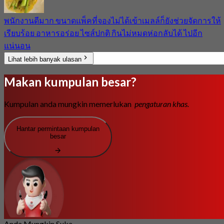
พนักงานดีมาก ขนาดแพ็คที่จองไม่ได้เข้าเมลล์ก็ยังช่วยจัดการให้
เรียบร้อย อาหารอร่อย ไซส์ปกติ กินไม่หมดห่อกลับได้ ไปอีก
แน่นอน
Lihat lebih banyak ulasan
Makan kumpulan besar?
Kumpulan anda mungkin memerlukan
pengaturan khas.
Hantar permintaan kumpulan
besar
Anda Mungkin Suka