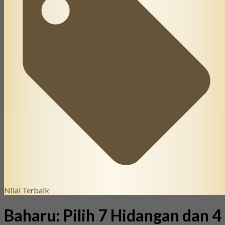
Nilai Terbaik
Baharu: Pilih 7 Hidangan dan 4