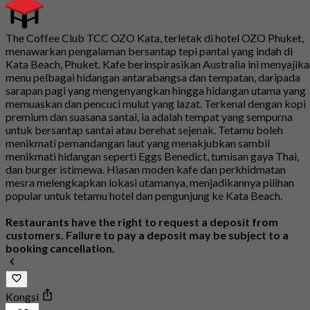
The Coffee Club TCC OZO Kata, terletak di hotel OZO Phuket,
menawarkan pengalaman bersantap tepi pantai yang indah di
Kata Beach, Phuket. Kafe berinspirasikan Australia ini menyajik
menu pelbagai hidangan antarabangsa dan tempatan, daripada
sarapan pagi yang mengenyangkan hingga hidangan utama yang
memuaskan dan pencuci mulut yang lazat. Terkenal dengan kopi
premium dan suasana santai, ia adalah tempat yang sempurna
untuk bersantap santai atau berehat sejenak. Tetamu boleh
menikmati pemandangan laut yang menakjubkan sambil
menikmati hidangan seperti Eggs Benedict, tumisan gaya Thai,
dan burger istimewa. Hiasan moden kafe dan perkhidmatan
mesra melengkapkan lokasi utamanya, menjadikannya pilihan
popular untuk tetamu hotel dan pengunjung ke Kata Beach.
Restaurants have the right to request a deposit from
customers. Failure to pay a deposit may be subject to a
booking cancellation.
Kongsi