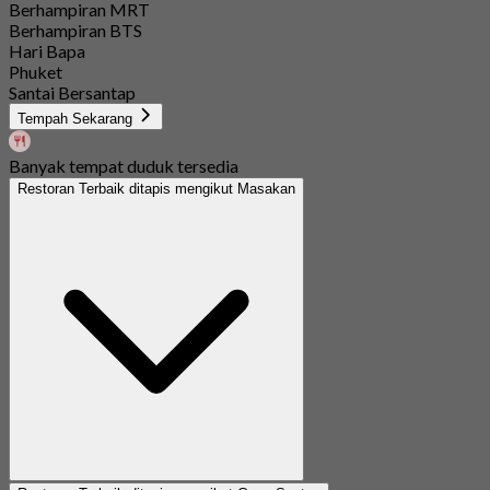
Berhampiran MRT
Berhampiran BTS
Hari Bapa
Phuket
Santai Bersantap
Tempah Sekarang
Banyak tempat duduk tersedia
Restoran Terbaik ditapis mengikut Masakan