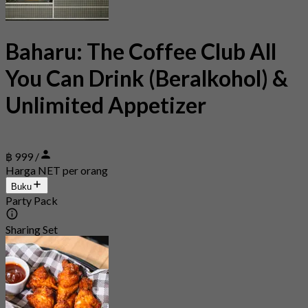
Baharu: The Coffee Club All
You Can Drink (Beralkohol) &
Unlimited Appetizer
฿ 999 /
Harga NET per orang
Buku
Party Pack
Sharing Set