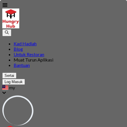
Kad Hadiah
Blog
Untuk Restoran
Muat Turun Aplikasi
Bantuan
Sertai
Log Masuk
my