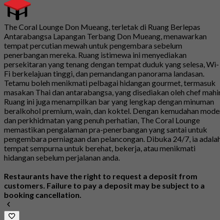
The Coral Lounge Don Mueang, terletak di Ruang Berlepas
Antarabangsa Lapangan Terbang Don Mueang, menawarkan
tempat percutian mewah untuk pengembara sebelum
penerbangan mereka. Ruang istimewa ini menyediakan
persekitaran yang tenang dengan tempat duduk yang selesa, Wi-
Fi berkelajuan tinggi, dan pemandangan panorama landasan.
Tetamu boleh menikmati pelbagai hidangan gourmet, termasuk
masakan Thai dan antarabangsa, yang disediakan oleh chef mahir
Ruang ini juga menampilkan bar yang lengkap dengan minuman
beralkohol premium, wain, dan koktel. Dengan kemudahan mode
dan perkhidmatan yang penuh perhatian, The Coral Lounge
memastikan pengalaman pra-penerbangan yang santai untuk
pengembara perniagaan dan pelancongan. Dibuka 24/7, ia adala
tempat sempurna untuk berehat, bekerja, atau menikmati
hidangan sebelum perjalanan anda.
Restaurants have the right to request a deposit from
customers. Failure to pay a deposit may be subject to a
booking cancellation.