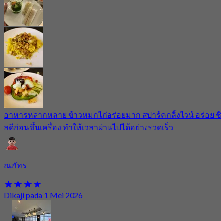
อาหารหลากหลาย ข้าวหมกไก่อร่อยมาก สปาร์คกลิ้งไวน์ อร่อย ชิ
ลดีก่อนขึ้นเครื่อง ทำให้เวลาผ่านไปได้อย่างรวดเร็ว
ณภัทร
Dikaji pada 1 Mei 2026