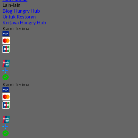
Lain-lain
Blog Hungry Hub
Untuk Restoran
Kerjaya Hungry Hub
Kami Terima
Kami Terima