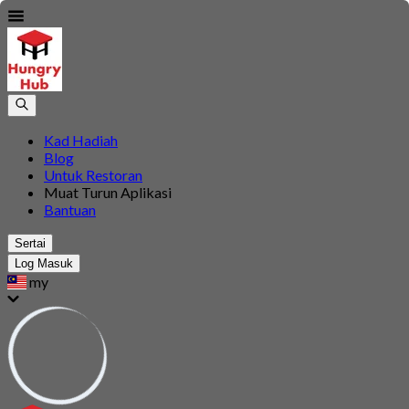
Kad Hadiah
Blog
Untuk Restoran
Muat Turun Aplikasi
Bantuan
Sertai
Log Masuk
my