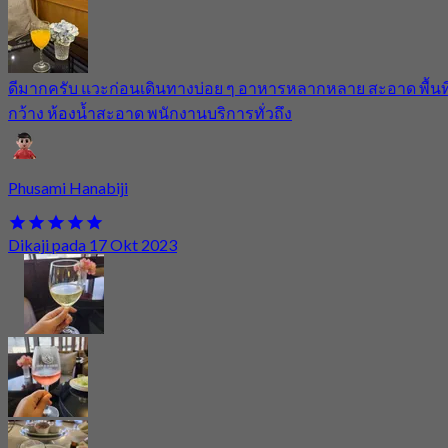
ดีมากครับ แวะก่อนเดินทางบ่อย ๆ อาหารหลากหลาย สะอาด พื้นที
กว้าง ห้องน้ำสะอาด พนักงานบริการทั่วถึง
Phusami Hanabiji
Dikaji pada 17 Okt 2023