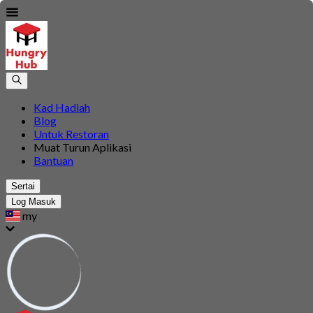
Kad Hadiah
Blog
Untuk Restoran
Muat Turun Aplikasi
Bantuan
Sertai
Log Masuk
my