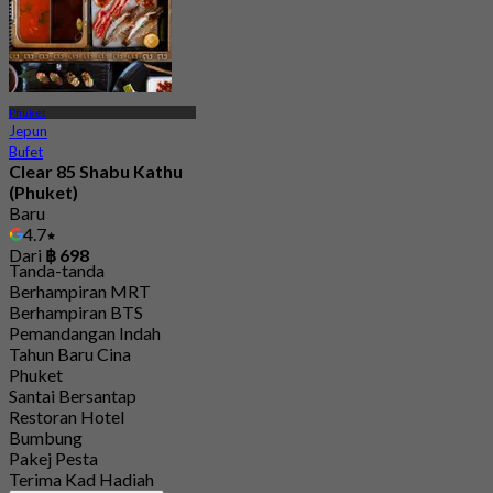
Phuket
Jepun
Bufet
Clear 85 Shabu Kathu
(Phuket)
Baru
4.7
Dari
฿ 698
Tanda-tanda
Berhampiran MRT
Berhampiran BTS
Pemandangan Indah
Tahun Baru Cina
Phuket
Santai Bersantap
Restoran Hotel
Bumbung
Pakej Pesta
Terima Kad Hadiah