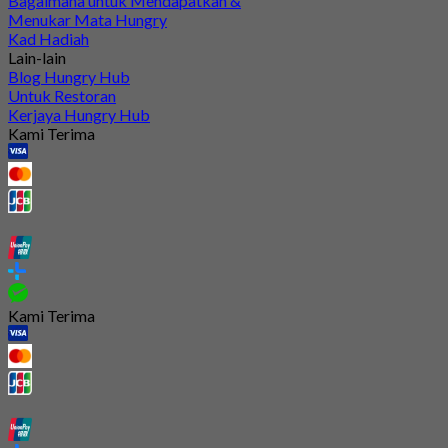
Bagaimana untuk Mendapatkan &
Menukar Mata Hungry
Kad Hadiah
Lain-lain
Blog Hungry Hub
Untuk Restoran
Kerjaya Hungry Hub
Kami Terima
Kami Terima