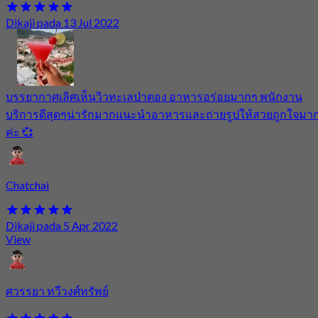
Dikaji pada 13 Jul 2022
บรรยากาศเลิศเห็นวิวทะเลป่าตอง อาหารอร่อยมากๆ พนักงาน
บริการดีสุดๆน่ารักมากแนะนำอาหารและถ่ายรูปให้สวยถูกใจมา
ค่ะ 💞
Chatchai
Dikaji pada 5 Apr 2022
View
ศวรรยา ทวีวงศ์ทรัพย์