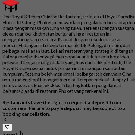
The Royal Kitchen Chinese Restaurant, terletak di Royal Paradis
Hotel di Patong, Phuket, menawarkan pengalaman bersantap lua
biasa dengan masakan Cina yang tulen. Terkenal dengan suasana
elegan dan perkhidmatan bertaraf tinggi, restoran ini
menggabungkan resipi tradisional dengan teknik masakan
moden. Hidangan istimewa termasuk itik Peking, dim sum, dan
pelbagai makanan laut. Lokasi restoran yang strategik di tengah
Patong menjadikannya pilihan popular untuk tetamu hotel dan
pelawat. Dengan ruang makan yang luas dan bilik peribadi, The
Royal Kitchen sesuai untuk jamuan intim mahupun sambutan
kumpulan. Tetamu boleh menikmati pelbagai teh dan wain Cina
untuk melengkapi hidangan mereka. Tempah melalui Hungry Hu
untuk akses diskaun eksklusif dan tingkatkan pengalaman
bersantap anda di restoran Phuket yang terkenal ini.
Restaurants have the right to request a deposit from
customers. Failure to pay a deposit may be subject to a
booking cancellation.
Kongsi