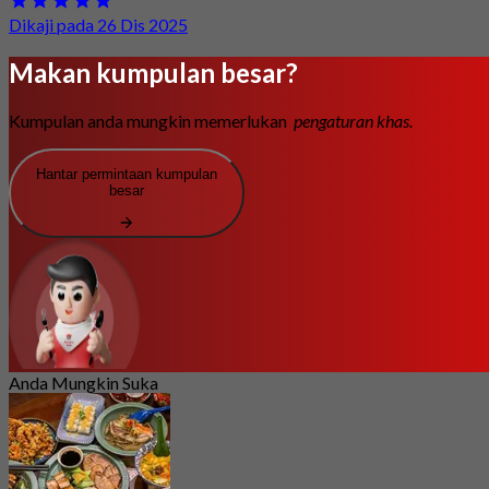
Dikaji pada 26 Dis 2025
Makan kumpulan besar?
Kumpulan anda mungkin memerlukan
pengaturan khas.
Hantar permintaan kumpulan
besar
Anda Mungkin Suka