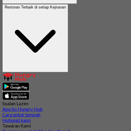
Restoran Terbaik di setiap Kejiranan
Soalan Lazim
Apa itu Hungry Hub
Cara untuk tempah
Hubungi kami
Tawaran Kami