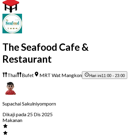
The Seafood Cafe &
Restaurant
Thai
Bufet
MRT Wat Mangkon
Hari ini
11:00 - 23:00
Supachai Sakulniyomporn
Dikaji pada 25 Dis 2025
Makanan