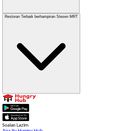
Restoran Terbaik berhampiran Stesen MRT
Soalan Lazim
Apa itu Hungry Hub