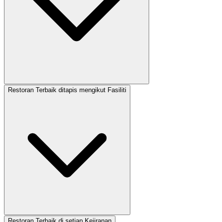
Restoran Terbaik ditapis mengikut Fasiliti
Restoran Terbaik di setiap Kejiranan