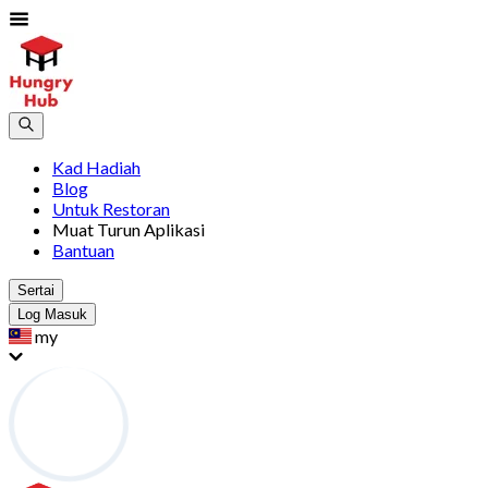
Kad Hadiah
Blog
Untuk Restoran
Muat Turun Aplikasi
Bantuan
Sertai
Log Masuk
my