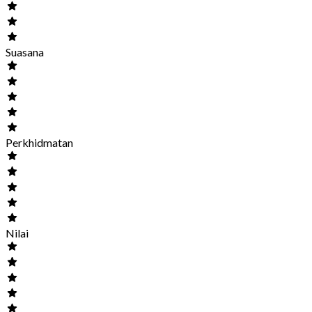
Suasana
Perkhidmatan
Nilai