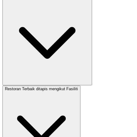
Restoran Terbaik ditapis mengikut Fasiliti