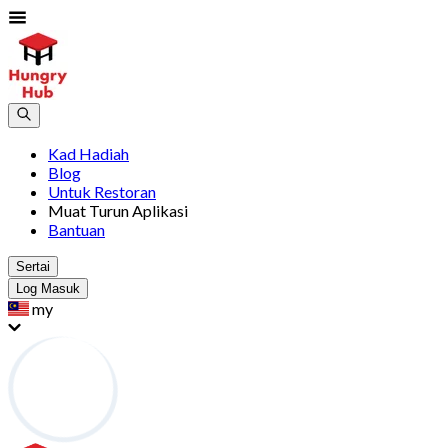
Kad Hadiah
Blog
Untuk Restoran
Muat Turun Aplikasi
Bantuan
Sertai
Log Masuk
my