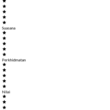
Suasana
Perkhidmatan
Nilai