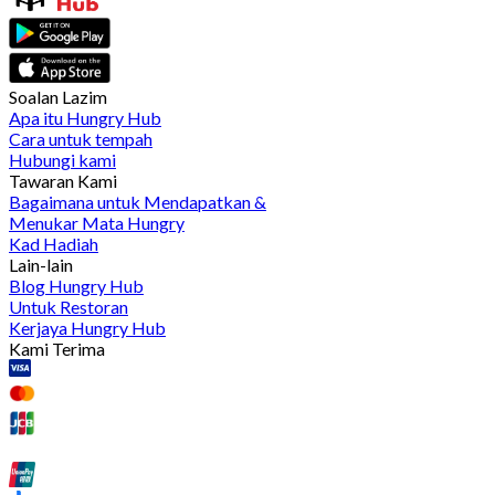
Soalan Lazim
Apa itu Hungry Hub
Cara untuk tempah
Hubungi kami
Tawaran Kami
Bagaimana untuk Mendapatkan &
Menukar Mata Hungry
Kad Hadiah
Lain-lain
Blog Hungry Hub
Untuk Restoran
Kerjaya Hungry Hub
Kami Terima