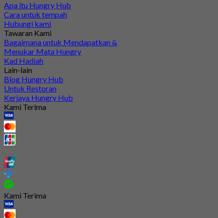
Apa itu Hungry Hub
Cara untuk tempah
Hubungi kami
Tawaran Kami
Bagaimana untuk Mendapatkan &
Menukar Mata Hungry
Kad Hadiah
Lain-lain
Blog Hungry Hub
Untuk Restoran
Kerjaya Hungry Hub
Kami Terima
Kami Terima