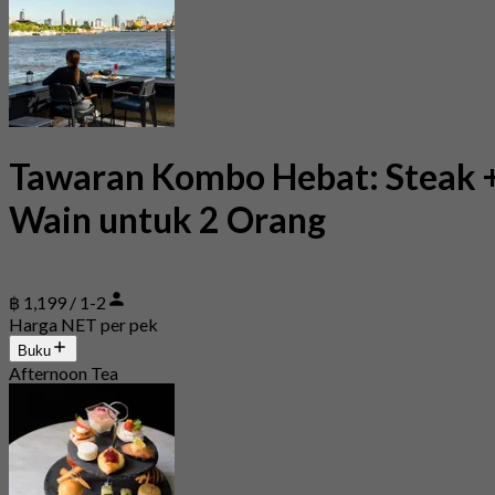
Tawaran Kombo Hebat: Steak 
Wain untuk 2 Orang
฿ 1,199 / 1-2
Harga NET per pek
Buku
Afternoon Tea