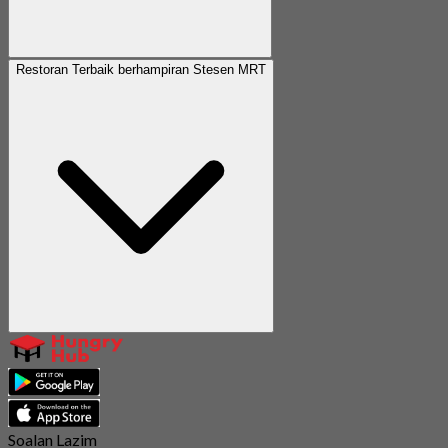
Restoran Terbaik berhampiran Stesen MRT
Soalan Lazim