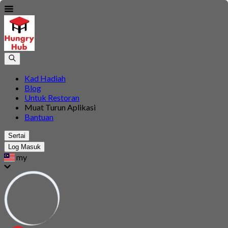
Kad Hadiah
Blog
Untuk Restoran
Muat Turun Aplikasi
Bantuan
Sertai
Log Masuk
my