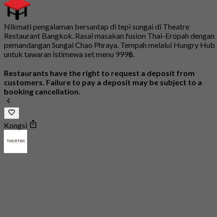
Nikmati pengalaman bersantap di tepi sungai di Theatre
Restaurant Bangkok. Rasai masakan fusion Thai-Eropah dengan
pemandangan Sungai Chao Phraya. Tempah melalui Hungry Hub
untuk tawaran istimewa set menu 999฿.
Restaurants have the right to request a deposit from
customers. Failure to pay a deposit may be subject to a
booking cancellation.
Kongsi