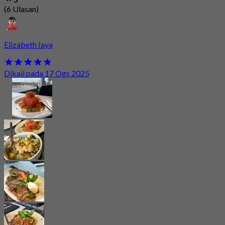
(6 Ulasan)
Elizabeth Iaya
Dikaji pada 17 Ogs 2025