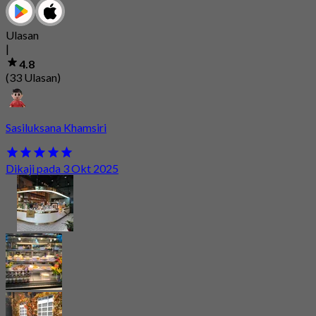
Ulasan
|
4.8
(33 Ulasan)
Sasiluksana Khamsiri
Dikaji pada 3 Okt 2025