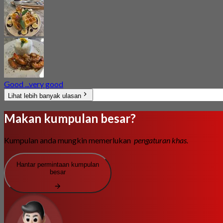
Good ...very good
Lihat lebih banyak ulasan
Makan kumpulan besar?
Kumpulan anda mungkin memerlukan
pengaturan khas.
Hantar permintaan kumpulan
besar