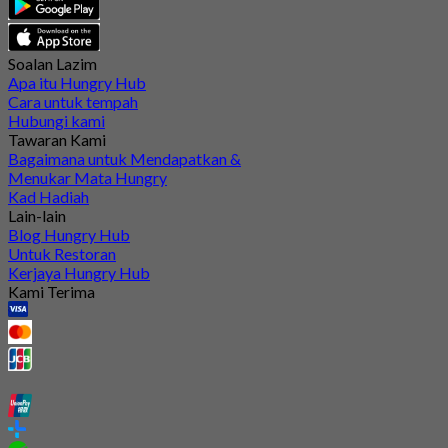
Soalan Lazim
Apa itu Hungry Hub
Cara untuk tempah
Hubungi kami
Tawaran Kami
Bagaimana untuk Mendapatkan &
Menukar Mata Hungry
Kad Hadiah
Lain-lain
Blog Hungry Hub
Untuk Restoran
Kerjaya Hungry Hub
Kami Terima