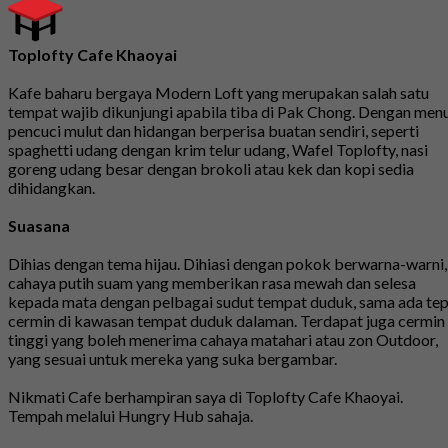
Toplofty Cafe Khaoyai
Kafe baharu bergaya Modern Loft yang merupakan salah satu
tempat wajib dikunjungi apabila tiba di Pak Chong. Dengan men
pencuci mulut dan hidangan berperisa buatan sendiri, seperti
spaghetti udang dengan krim telur udang, Wafel Toplofty, nasi
goreng udang besar dengan brokoli atau kek dan kopi sedia
dihidangkan.
Suasana
Dihias dengan tema hijau. Dihiasi dengan pokok berwarna-warni,
cahaya putih suam yang memberikan rasa mewah dan selesa
kepada mata dengan pelbagai sudut tempat duduk, sama ada tep
cermin di kawasan tempat duduk dalaman. Terdapat juga cermin
tinggi yang boleh menerima cahaya matahari atau zon Outdoor,
yang sesuai untuk mereka yang suka bergambar.
Nikmati Cafe berhampiran saya di Toplofty Cafe Khaoyai.
Tempah melalui Hungry Hub sahaja.