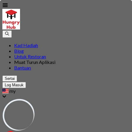
Kad Hadiah
Blog
Untuk Restoran
Muat Turun Aplikasi
Bantuan
Sertai
Log Masuk
my