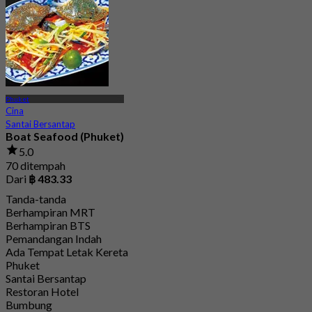
Phuket
Cina
Santai Bersantap
Boat Seafood (Phuket)
5.0
70 ditempah
Dari
฿ 483.33
Tanda-tanda
Berhampiran MRT
Berhampiran BTS
Pemandangan Indah
Ada Tempat Letak Kereta
Phuket
Santai Bersantap
Restoran Hotel
Bumbung