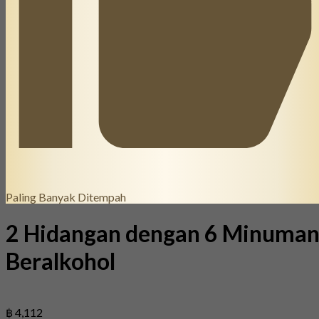
Paling Banyak Ditempah
2 Hidangan dengan 6 Minuma
Beralkohol
฿ 4,112