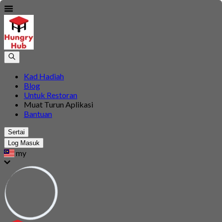
Kad Hadiah
Blog
Untuk Restoran
Muat Turun Aplikasi
Bantuan
Sertai
Log Masuk
my