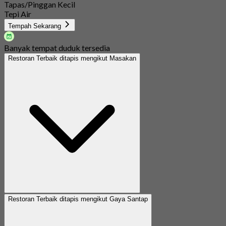
Tapas/Pinggan Kecil
Tepi Air
Tempah Sekarang
Banyak tempat duduk tersedia
Restoran Terbaik ditapis mengikut Masakan
Restoran Terbaik ditapis mengikut Gaya Santap