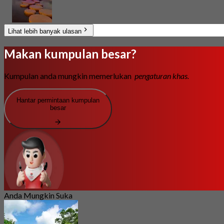
Lihat lebih banyak ulasan
Makan kumpulan besar?
Kumpulan anda mungkin memerlukan
pengaturan khas.
Hantar permintaan kumpulan
besar
Anda Mungkin Suka