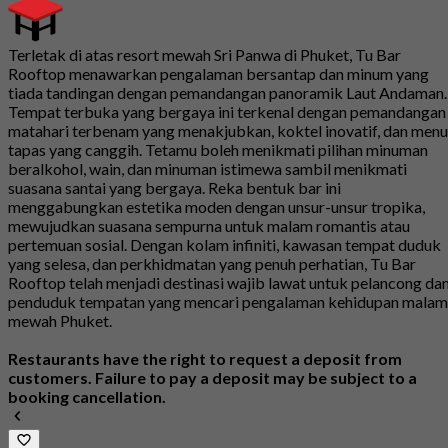
Terletak di atas resort mewah Sri Panwa di Phuket, Tu Bar
Rooftop menawarkan pengalaman bersantap dan minum yang
tiada tandingan dengan pemandangan panoramik Laut Andaman.
Tempat terbuka yang bergaya ini terkenal dengan pemandangan
matahari terbenam yang menakjubkan, koktel inovatif, dan menu
tapas yang canggih. Tetamu boleh menikmati pilihan minuman
beralkohol, wain, dan minuman istimewa sambil menikmati
suasana santai yang bergaya. Reka bentuk bar ini
menggabungkan estetika moden dengan unsur-unsur tropika,
mewujudkan suasana sempurna untuk malam romantis atau
pertemuan sosial. Dengan kolam infiniti, kawasan tempat duduk
yang selesa, dan perkhidmatan yang penuh perhatian, Tu Bar
Rooftop telah menjadi destinasi wajib lawat untuk pelancong da
penduduk tempatan yang mencari pengalaman kehidupan malam
mewah Phuket.
Restaurants have the right to request a deposit from
customers. Failure to pay a deposit may be subject to a
booking cancellation.