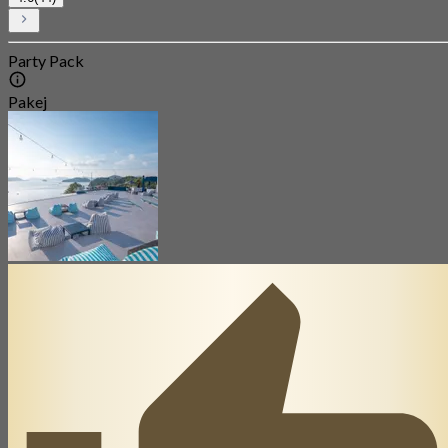
Party Pack
Pakej