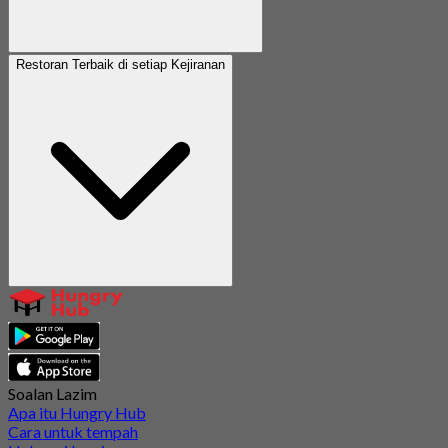
Restoran Terbaik di setiap Kejiranan
Soalan Lazim
Apa itu Hungry Hub
Cara untuk tempah