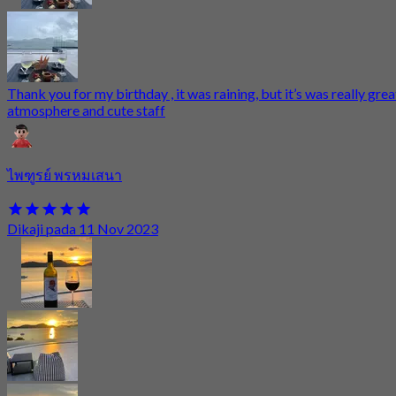
Thank you for my birthday , it was raining, but it’s was really grea
atmosphere and cute staff
ไพฑูรย์ พรหมเสนา
Dikaji pada 11 Nov 2023