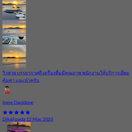
วิวสวย บรรยากาศดี เครื่องดื่มมีคุณถาพ พนักงานให้บริการเยี่ยม
คุ้มค่า แนะนำครับ
Inese Davidone
Dikaji pada 12 Mac 2025