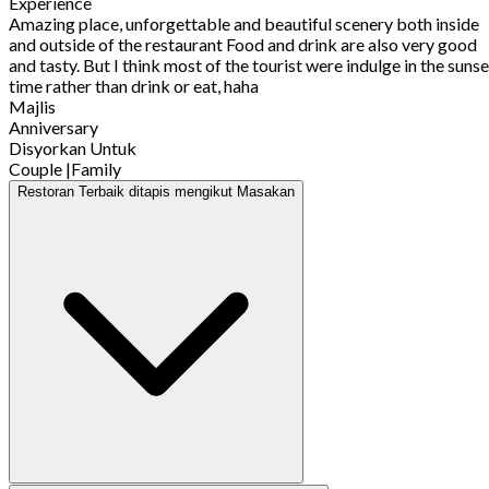
Experience
Amazing place, unforgettable and beautiful scenery both inside
and outside of the restaurant Food and drink are also very good
and tasty. But I think most of the tourist were indulge in the sunse
time rather than drink or eat, haha
Majlis
Anniversary
Disyorkan Untuk
Couple
|
Family
Restoran Terbaik ditapis mengikut Masakan