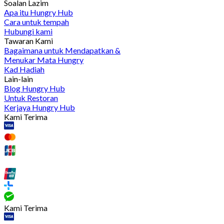
Soalan Lazim
Apa itu Hungry Hub
Cara untuk tempah
Hubungi kami
Tawaran Kami
Bagaimana untuk Mendapatkan &
Menukar Mata Hungry
Kad Hadiah
Lain-lain
Blog Hungry Hub
Untuk Restoran
Kerjaya Hungry Hub
Kami Terima
Kami Terima