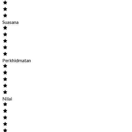
Suasana
Perkhidmatan
Nilai