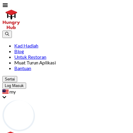
Kad Hadiah
Blog
Untuk Restoran
Muat Turun Aplikasi
Bantuan
Sertai
Log Masuk
my