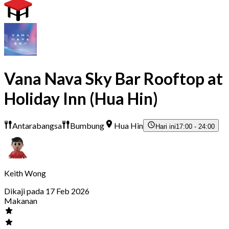
Vana Nava Sky Bar Rooftop at
Holiday Inn (Hua Hin)
Antarabangsa
Bumbung
Hua Hin
Hari ini
17:00 - 24:00
Keith Wong
Dikaji pada 17 Feb 2026
Makanan