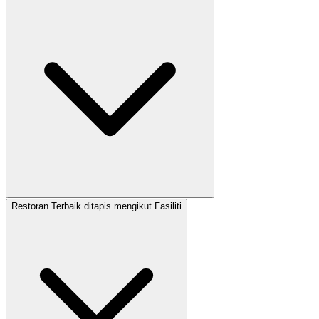
Restoran Terbaik ditapis mengikut Fasiliti