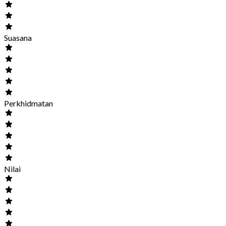
Suasana
Perkhidmatan
Nilai