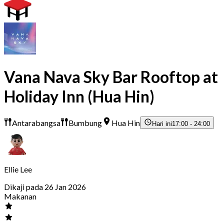
Vana Nava Sky Bar Rooftop at
Holiday Inn (Hua Hin)
Antarabangsa
Bumbung
Hua Hin
Hari ini
17:00 - 24:00
Ellie Lee
Dikaji pada 26 Jan 2026
Makanan