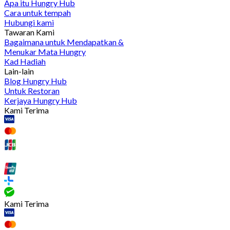
Apa itu Hungry Hub
Cara untuk tempah
Hubungi kami
Tawaran Kami
Bagaimana untuk Mendapatkan &
Menukar Mata Hungry
Kad Hadiah
Lain-lain
Blog Hungry Hub
Untuk Restoran
Kerjaya Hungry Hub
Kami Terima
Kami Terima