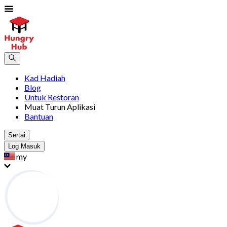
Kad Hadiah
Blog
Untuk Restoran
Muat Turun Aplikasi
Bantuan
Sertai
Log Masuk
my