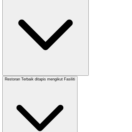
Restoran Terbaik ditapis mengikut Fasiliti