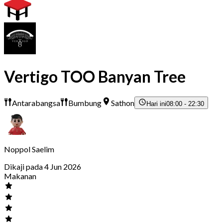
Vertigo TOO Banyan Tree
Antarabangsa
Bumbung
Sathon
Hari ini
08:00 - 22:30
Noppol Saelim
Dikaji pada 4 Jun 2026
Makanan