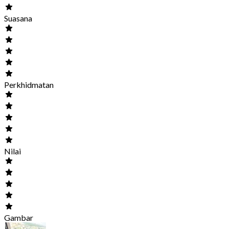
Suasana
Perkhidmatan
Nilai
Gambar