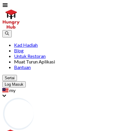
Kad Hadiah
Blog
Untuk Restoran
Muat Turun Aplikasi
Bantuan
Sertai
Log Masuk
my