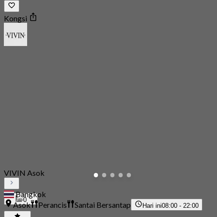
Kongsi
VIVIN Asok
Bangkok
0
Asok
Perancis
Santai Bersantap
Hari ini
08:00 - 22:00