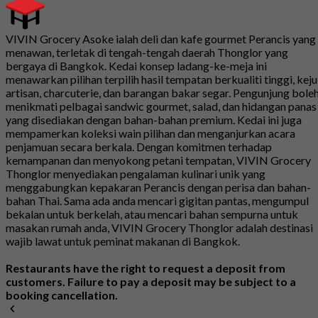
VIVIN Grocery Asoke ialah deli dan kafe gourmet Perancis yang
menawan, terletak di tengah-tengah daerah Thonglor yang
bergaya di Bangkok. Kedai konsep ladang-ke-meja ini
menawarkan pilihan terpilih hasil tempatan berkualiti tinggi, keju
artisan, charcuterie, dan barangan bakar segar. Pengunjung bole
menikmati pelbagai sandwic gourmet, salad, dan hidangan panas
yang disediakan dengan bahan-bahan premium. Kedai ini juga
mempamerkan koleksi wain pilihan dan menganjurkan acara
penjamuan secara berkala. Dengan komitmen terhadap
kemampanan dan menyokong petani tempatan, VIVIN Grocery
Thonglor menyediakan pengalaman kulinari unik yang
menggabungkan kepakaran Perancis dengan perisa dan bahan-
bahan Thai. Sama ada anda mencari gigitan pantas, mengumpul
bekalan untuk berkelah, atau mencari bahan sempurna untuk
masakan rumah anda, VIVIN Grocery Thonglor adalah destinasi
wajib lawat untuk peminat makanan di Bangkok.
Restaurants have the right to request a deposit from
customers. Failure to pay a deposit may be subject to a
booking cancellation.