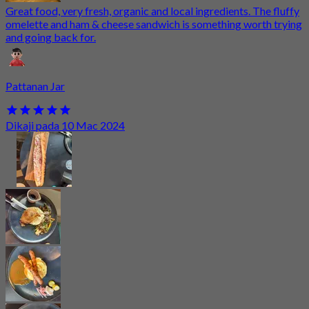
Great food, very fresh, organic and local ingredients. The fluffy
omelette and ham & cheese sandwich is something worth trying
and going back for.
Pattanan Jar
Dikaji pada 10 Mac 2024