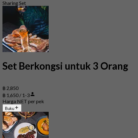
Sharing Set
Set Berkongsi untuk 3 Orang
฿ 2,850
฿ 1,650 / 1-3
Harga NET per pek
Buku