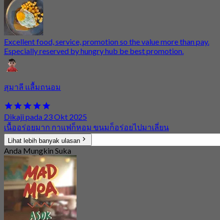
Excellent food, service, promotion so the value more than pay.
Especially reserved by hungry hub be best promotion.
สุมาลี แลื้มถนอม
Dikaji pada 23 Okt 2025
เนื้ออร่อยมาก กาแฟก็หอม ขนมก็อร่อยไปมาเลี่ยน
Lihat lebih banyak ulasan
Anda Mungkin Suka