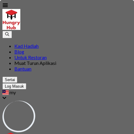
Kad Hadiah
Blog
Untuk Restoran
Muat Turun Aplikasi
Bantuan
Sertai
Log Masuk
my