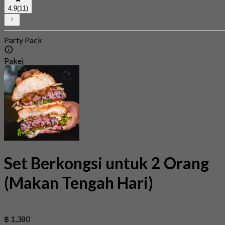
4.9
(11)
Party Pack
Pakej
Set Berkongsi untuk 2 Orang
(Makan Tengah Hari)
฿ 1,380