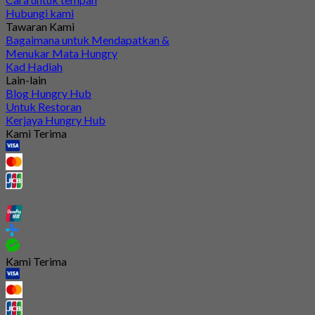
Hubungi kami
Tawaran Kami
Bagaimana untuk Mendapatkan &
Menukar Mata Hungry
Kad Hadiah
Lain-lain
Blog Hungry Hub
Untuk Restoran
Kerjaya Hungry Hub
Kami Terima
Kami Terima