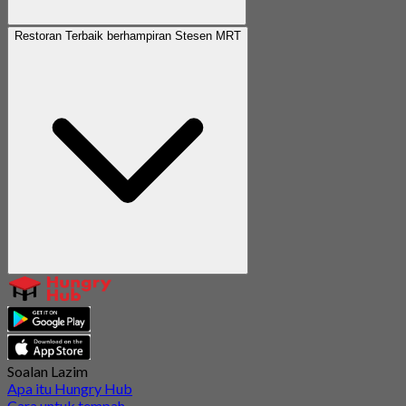
Restoran Terbaik berhampiran Stesen MRT
Soalan Lazim
Apa itu Hungry Hub
Cara untuk tempah