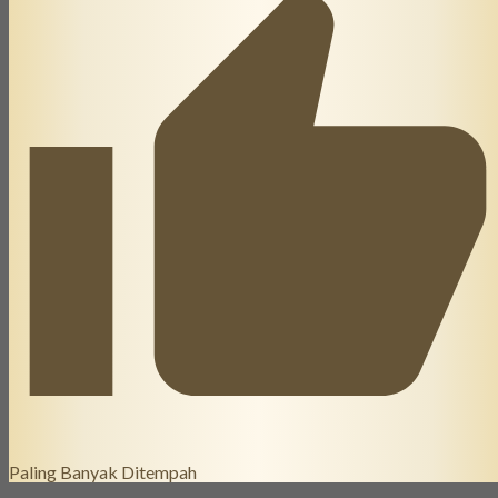
Paling Banyak Ditempah