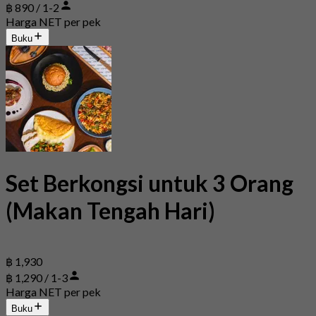
฿ 890 / 1-2
Harga NET per pek
Buku
Set Berkongsi untuk 3 Orang
(Makan Tengah Hari)
฿ 1,930
฿ 1,290 / 1-3
Harga NET per pek
Buku