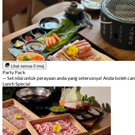
Lihat semua 0 imej
Party Pack
— Set nilai untuk perayaan anda yang seterusnya! Anda boleh c
Lunch Special