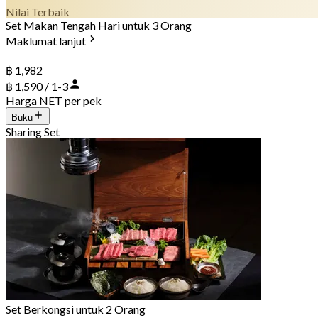
Nilai Terbaik
Set Makan Tengah Hari untuk 3 Orang
Maklumat lanjut
฿ 1,982
฿ 1,590 / 1-3
Harga NET per pek
Buku
Sharing Set
Set Berkongsi untuk 2 Orang