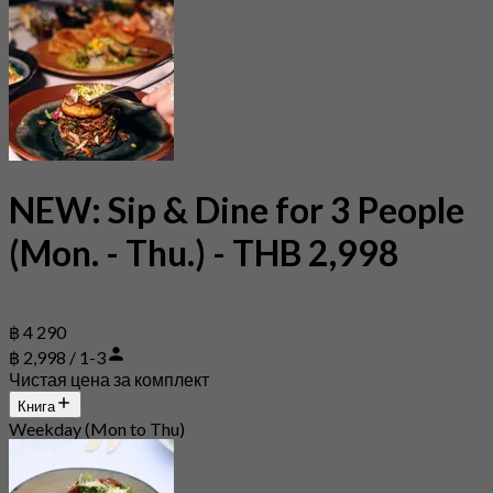
NEW: Sip & Dine for 3 People
(Mon. - Thu.) - THB 2,998
฿ 4 290
฿ 2,998 / 1-3
Чистая цена за комплект
Книга
Weekday (Mon to Thu)