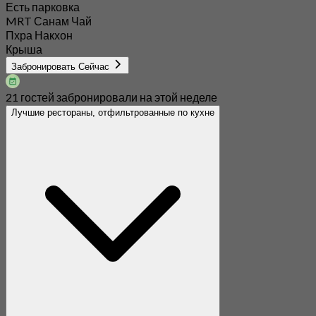
Есть парковка
MRT Санам Чай
Пхра Накхон
Крыша
Забронировать Сейчас
21 гостей забронировали на этой неделе
Лучшие рестораны, отфильтрованные по кухне