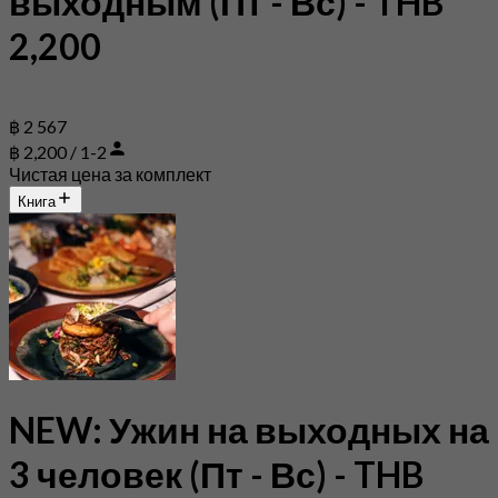
выходным (Пт - Вс) - THB
2,200
฿ 2 567
฿ 2,200 / 1-2
Чистая цена за комплект
Книга
NEW: Ужин на выходных на
3 человек (Пт - Вс) - THB