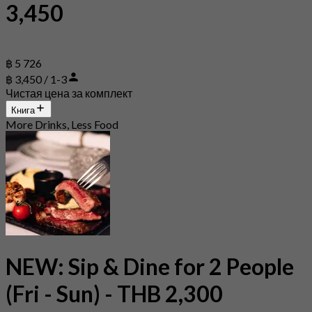
3,450
฿ 5 726
฿ 3,450 / 1-3
Чистая цена за комплект
Книга
More Drinks, Less Food
NEW: Sip & Dine for 2 People
(Fri - Sun) - THB 2,300