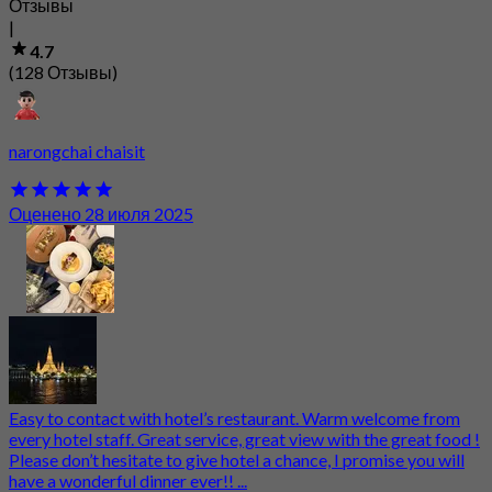
Отзывы
|
4.7
(128 Отзывы)
narongchai chaisit
Оценено 28 июля 2025
Easy to contact with hotel’s restaurant. Warm welcome from
every hotel staff. Great service, great view with the great food !
Please don’t hesitate to give hotel a chance, I promise you will
have a wonderful dinner ever!! ...