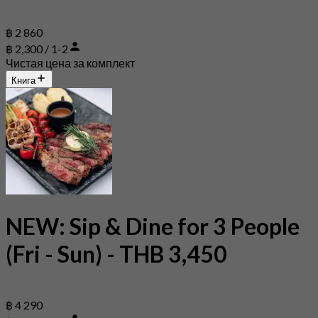
฿ 2 860
฿ 2,300 / 1-2
Чистая цена за комплект
Книга
NEW: Sip & Dine for 3 People
(Fri - Sun) - THB 3,450
฿ 4 290