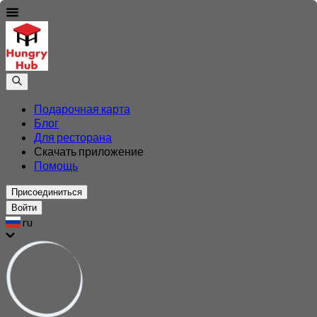
Подарочная карта
Блог
Для ресторана
Скачать приложение
Помощь
Присоединиться
Войти
ru