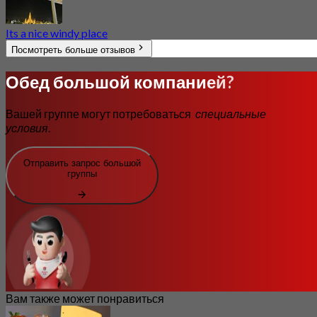
Its a nice windy place
Посмотреть больше отзывов
Обед большой компанией?
Вашей группе могут потребоваться
специальные
условия
.
Отправить запрос большой
группы
Вам также может понравиться