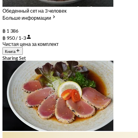
Обеденный сет на 3 человек
Больше информации
฿ 1 386
฿ 950 / 1-3
Чистая цена за комплект
Книга
Sharing Set