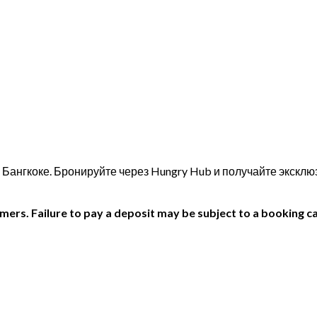
в Бангкоке. Бронируйте через Hungry Hub и получайте экскл
ers. Failure to pay a deposit may be subject to a booking ca