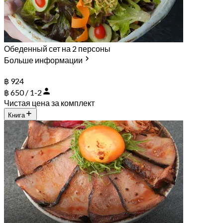
Обеденный сет на 2 персоны
Больше информации
฿ 924
฿ 650 / 1-2
Чистая цена за комплект
Книга