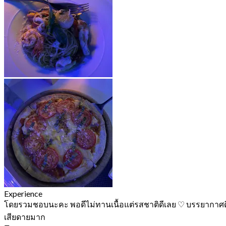
Experience
โดยรวมชอบนะคะ พอดีไม่ทานเนื้อแต่รสชาติดีเลย ♡ บรรยากาศดีพนั
เสียดายมาก