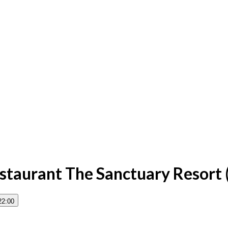
staurant The Sanctuary Resort 
22:00