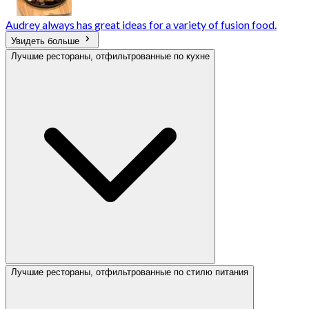
Audrey always has great ideas for a variety of fusion food.
Увидеть больше
Лучшие рестораны, отфильтрованные по кухне
Лучшие рестораны, отфильтрованные по стилю питания