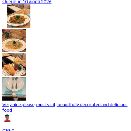
Оценено 10 июля 2026
Very nice please, must visit, beautifully decorated and delicious
food
Gift T