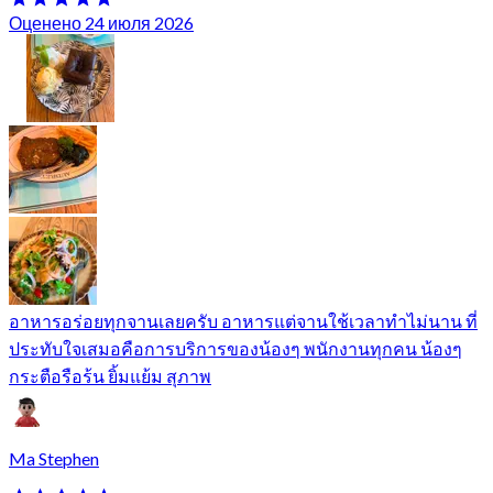
Оценено 24 июля 2026
อาหารอร่อยทุกจานเลยครับ อาหารแต่จานใช้เวลาทำไม่นาน ที่
ประทับใจเสมอคือการบริการของน้องๆ พนักงานทุกคน น้องๆ
กระตือรือร้น ยิ้มแย้ม สุภาพ
Ma Stephen