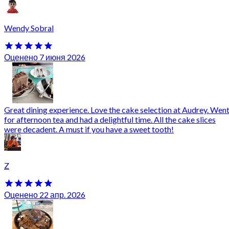
Wendy Sobral
Оценено 7 июня 2026
Great dining experience. Love the cake selection at Audrey. Wen
for afternoon tea and had a delightful time. All the cake slices
were decadent. A must if you have a sweet tooth!
Z
Оценено 22 апр. 2026