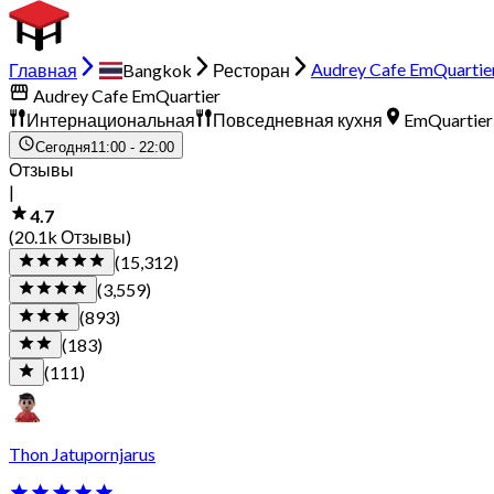
Главная
Bangkok
Ресторан
Audrey Cafe EmQuartie
Audrey Cafe EmQuartier
Интернациональная
Повседневная кухня
EmQuartier
Сегодня
11:00 - 22:00
Отзывы
|
4.7
(20.1k Отзывы)
(15,312)
(3,559)
(893)
(183)
(111)
Thon Jatupornjarus