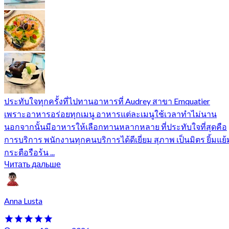
ประทับใจทุกครั้งที่ไปทานอาหารที่ Audrey สาขา Emquatier
เพราะอาหารอร่อยทุกเมนู อาหารแต่ละเมนูใช้เวลาทำไม่นาน
นอกจากนั้นมีอาหารให้เลือกทานหลากหลาย ที่ประทับใจที่สุดคือ
การบริการ พนักงานทุกคนบริการได้ดีเยี่ยม สุภาพ เป็นมิตร ยิ้มแย้
กระตือรือร้น ...
Читать дальше
Anna Lusta