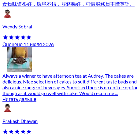
食物味道很好，環境不錯，服務幾好，可惜服務員不懂英語。
Wendy Sobral
Оценено 11 июля 2026
Always a winner to have afternoon tea at Audrey. The cakes are
delicious. Nice selection of cakes to suit different taste buds and
also a nice range of beverages. Surprised there is no coffee optio
though as it would go well with cake. Would recomme ...
Читать дальше
Prakash Dhawan