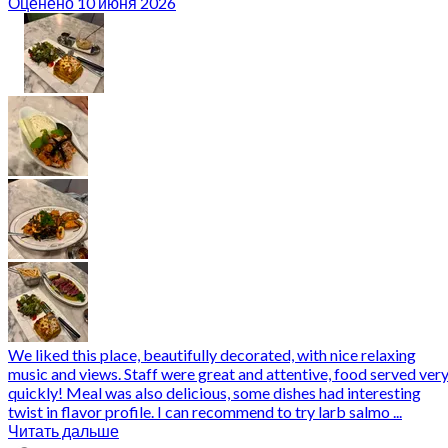
Оценено 10 июня 2026
We liked this place, beautifully decorated, with nice relaxing
music and views. Staff were great and attentive, food served ver
quickly! Meal was also delicious, some dishes had interesting
twist in flavor profile. I can recommend to try larb salmo ...
Читать дальше