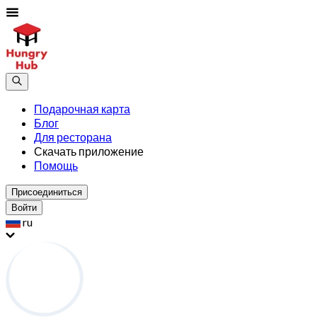
Подарочная карта
Блог
Для ресторана
Скачать приложение
Помощь
Присоединиться
Войти
ru