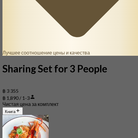
Лучшее соотношение цены и качества
Sharing Set for 3 People
฿ 3 355
฿ 1,890 / 1-3
Чистая цена за комплект
Книга