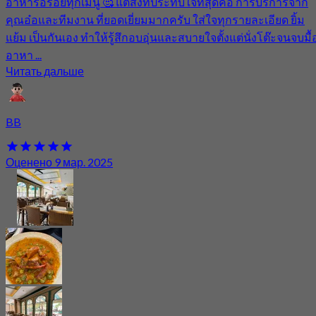
อาหารอร่อยทุกเมนู 🥰 แต่สิ่งที่ประทับใจที่สุดคือ การบริการจาก
คุณอ๋อและทีมงาน ที่ยอดเยี่ยมมากครับ ใส่ใจทุกรายละเอียด ยิ้ม
แย้ม เป็นกันเอง ทำให้รู้สึกอบอุ่นและสบายใจตั้งแต่นั่งโต๊ะจนจบมื้
อาหา ...
Читать дальше
BB
Оценено 9 мар. 2025