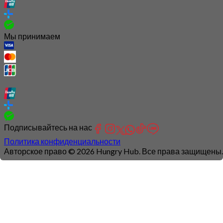
Мы принимаем
Подписывайтесь на нас
Политика конфиденциальности
Авторское право © 2026 Hungry Hub. Все права защищены.
Connection
is
unstable