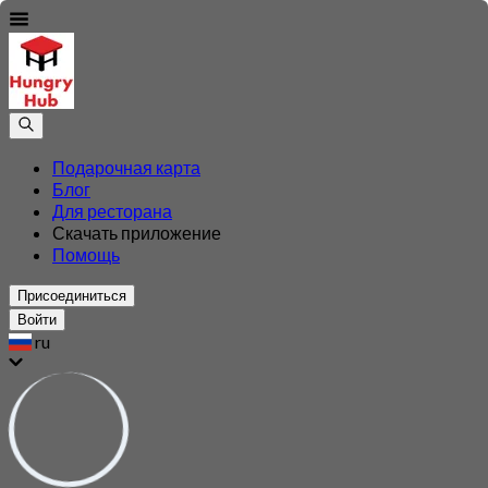
Подарочная карта
Блог
Для ресторана
Скачать приложение
Помощь
Присоединиться
Войти
ru