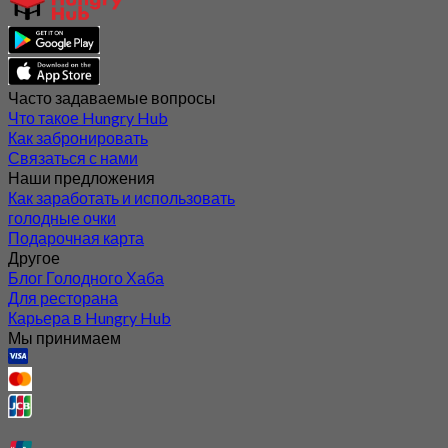
Часто задаваемые вопросы
Что такое Hungry Hub
Как забронировать
Связаться с нами
Наши предложения
Как заработать и использовать
голодные очки
Подарочная карта
Другое
Блог Голодного Хаба
Для ресторана
Карьера в Hungry Hub
Мы принимаем