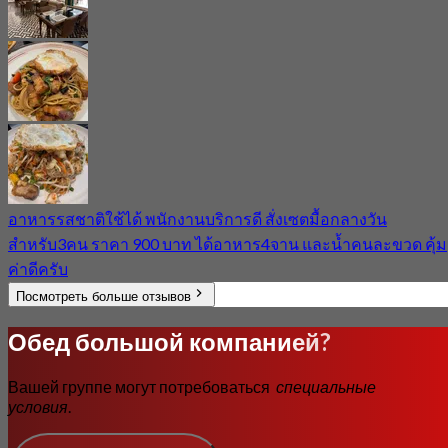
อาหารรสชาติใช้ได้ พนักงานบริการดี สั่งเซตมื้อกลางวัน
สำหรับ3คน ราคา 900 บาท ได้อาหาร4จาน และน้ำคนละขวด คุ้ม
ค่าดีครับ
Посмотреть больше отзывов
Обед большой компанией?
Вашей группе могут потребоваться
специальные
условия
.