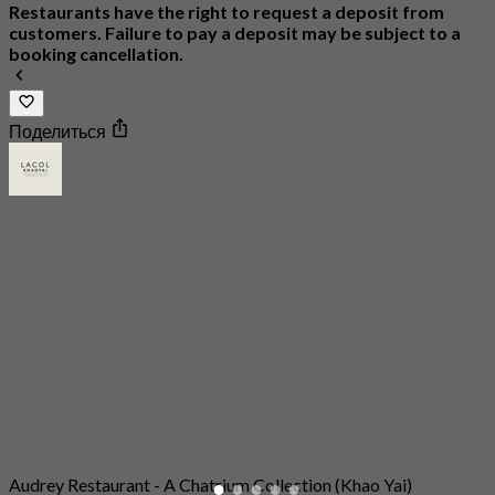
Restaurants have the right to request a deposit from
customers. Failure to pay a deposit may be subject to a
booking cancellation.
Поделиться
Audrey Restaurant - A Chatrium Collection (Khao Yai)