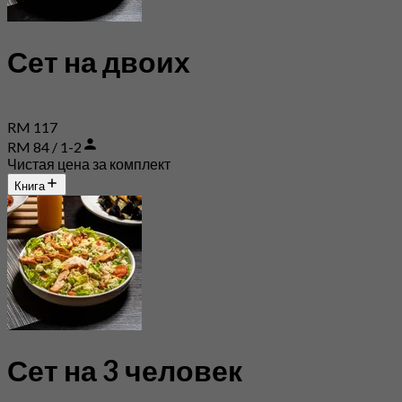
Сет на двоих
RM 117
RM 84 / 1-2
Чистая цена за комплект
Книга
Сет на 3 человек