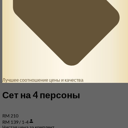
Лучшее соотношение цены и качества
Сет на 4 персоны
RM 210
RM 139 / 1-4
Чистая цена за комплект