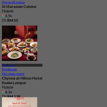
Для всей семьи
Sri Eurasian Cuisine
Новое
4.9
От
RM 55
KL Сентрал
Китайская
Ресторан отеля
Chynna at Hilton Hotel
Kuala Lumpur
Новое
4.3
От
RM 138