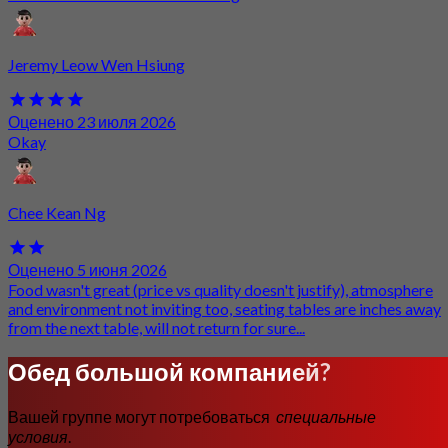
Jeremy Leow Wen Hsiung
Оценено 23 июля 2026
Okay
Chee Kean Ng
Оценено 5 июня 2026
Food wasn't great (price vs quality doesn't justify), atmosphere
and environment not inviting too, seating tables are inches away
from the next table, will not return for sure...
Обед большой компанией?
Вашей группе могут потребоваться
специальные
условия
.