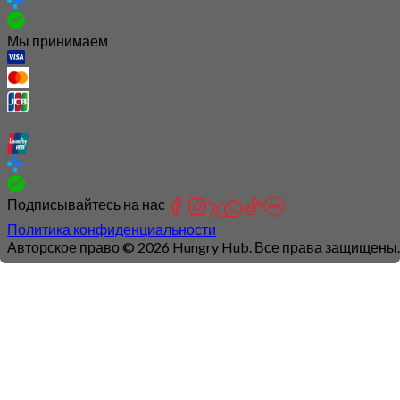
Мы принимаем
Подписывайтесь на нас
Политика конфиденциальности
Авторское право © 2026 Hungry Hub. Все права защищены.
Connection
is
unstable