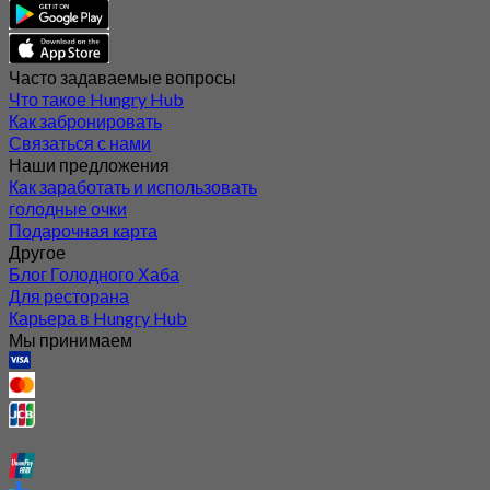
Часто задаваемые вопросы
Что такое Hungry Hub
Как забронировать
Связаться с нами
Наши предложения
Как заработать и использовать
голодные очки
Подарочная карта
Другое
Блог Голодного Хаба
Для ресторана
Карьера в Hungry Hub
Мы принимаем