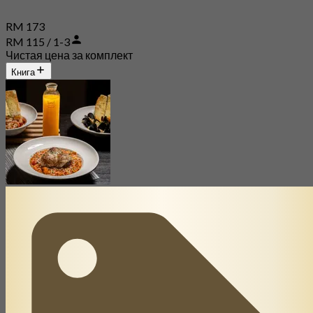
RM 173
RM 115 / 1-3
Чистая цена за комплект
Книга