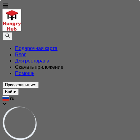
Подарочная карта
Блог
Для ресторана
Скачать приложение
Помощь
Присоединиться
Войти
ru