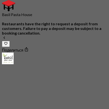
Basil Pasta House
Restaurants have the right to request a deposit from
customers. Failure to pay a deposit may be subject to a
booking cancellation.
Поделиться