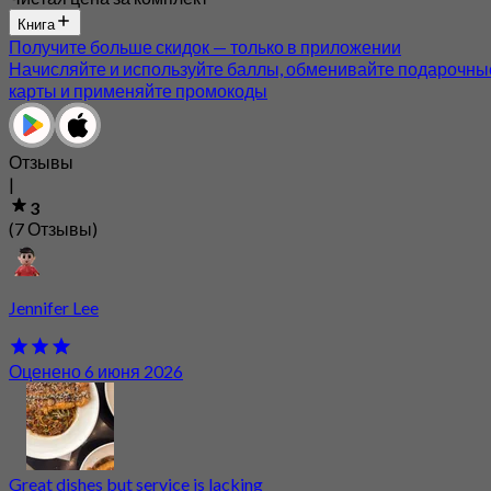
Книга
Получите больше скидок — только в приложении
Начисляйте и используйте баллы, обменивайте подарочны
карты и применяйте промокоды
Отзывы
|
3
(7 Отзывы)
Jennifer Lee
Оценено 6 июня 2026
Great dishes but service is lacking