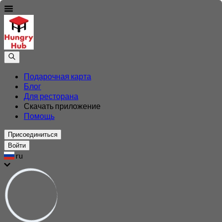
Подарочная карта
Блог
Для ресторана
Скачать приложение
Помощь
Присоединиться
Войти
ru