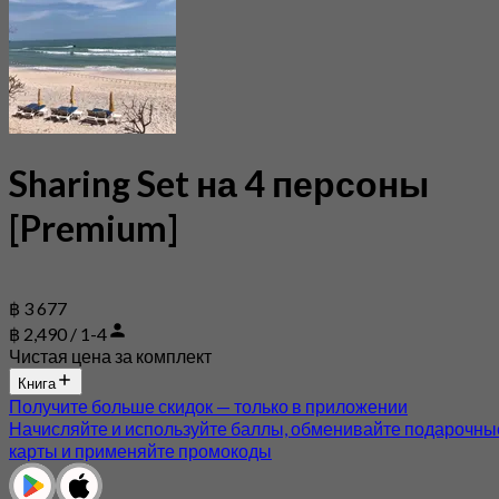
Sharing Set на 4 персоны
[Premium]
฿ 3 677
฿ 2,490 / 1-4
Чистая цена за комплект
Книга
Получите больше скидок — только в приложении
Начисляйте и используйте баллы, обменивайте подарочны
карты и применяйте промокоды