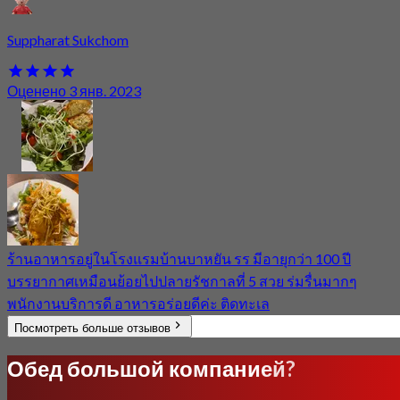
Suppharat Sukchom
Оценено 3 янв. 2023
ร้านอาหารอยู่ในโรงแรมบ้านบาหยัน รร มีอายุกว่า 100 ปี
บรรยากาศเหมือนย้อยไปปลายรัชกาลที่ 5 สวย ร่มรื่นมากๆ
พนักงานบริการดี อาหารอร่อยดีค่ะ ติดทะเล
Посмотреть больше отзывов
Обед большой компанией?