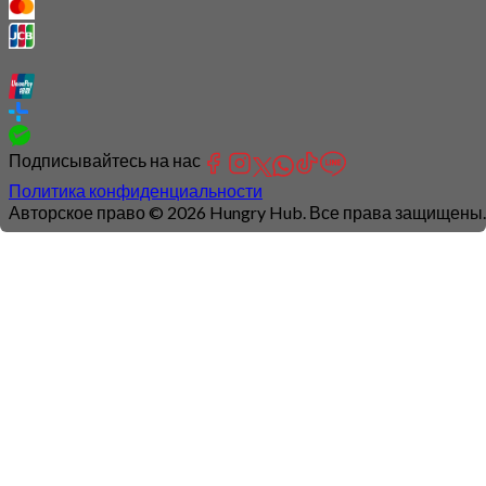
Подписывайтесь на нас
Политика конфиденциальности
Авторское право © 2026 Hungry Hub. Все права защищены.
Connection
is
unstable