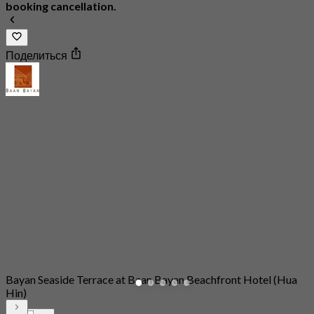
booking cancellation.
Поделиться
Bayan Seaside Terrace at Baan Bayan Beachfront Hotel (Hua
Hin)