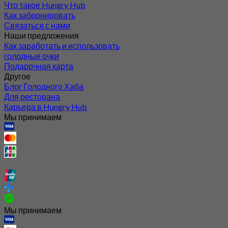
Что такое Hungry Hub
Как забронировать
Связаться с нами
Наши предложения
Как заработать и использовать
голодные очки
Подарочная карта
Другое
Блог Голодного Хаба
Для ресторана
Карьера в Hungry Hub
Мы принимаем
Мы принимаем