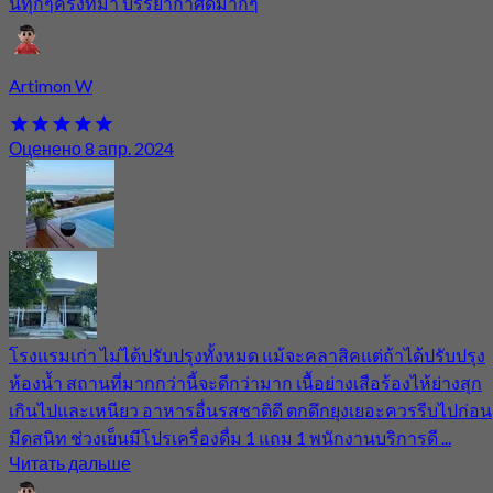
นทุกๆครั้งที่มา บรรยากาศดีมากๆ
Artimon W
Оценено 8 апр. 2024
โรงแรมเก่า ไม่ได้ปรับปรุงทั้งหมด แม้จะคลาสิคแต่ถ้าได้ปรับปรุง
ห้องน้ำ สถานที่มากกว่านี้จะดีกว่ามาก เนื้อย่างเสือร้องไห้ย่างสุก
เกินไปและเหนียว อาหารอื่นรสชาติดี ตกดึกยุงเยอะควรรีบไปก่อน
มืดสนิท ช่วงเย็นมีโปรเครื่องดื่ม 1 แถม 1 พนักงานบริการดี ...
Читать дальше