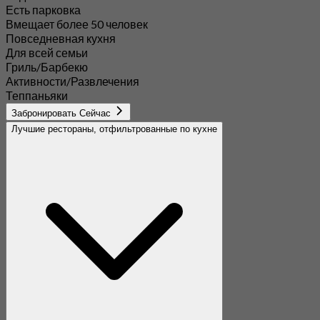
Есть парковка
Вмещает более 50 человек
Повседневная кухня
Для всей семьи
Гриль/Барбекю
Активности/Развлечения
Теппаньяки
Забронировать Сейчас
Лучшие рестораны, отфильтрованные по кухне