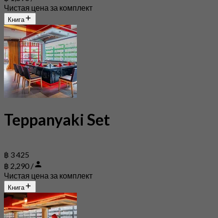
Чистая цена за комплект
Книга
Teppanyaki Set
฿ 3 425
฿ 2,290 /
Чистая цена за комплект
Книга