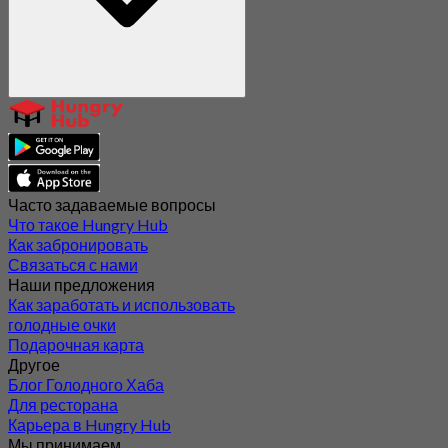
Часто задаваемые вопросы
Что такое Hungry Hub
Как забронировать
Связаться с нами
Наши предложения
Как заработать и использовать
голодные очки
Подарочная карта
Другое
Блог Голодного Хаба
Для ресторана
Карьера в Hungry Hub
Мы принимаем