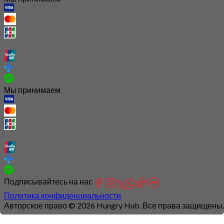
Мы принимаем
Подписывайтесь на нас
Политика конфиденциальности
Авторское право © 2026 Hungry Hub. Все права защищены.
Connection