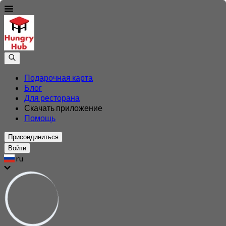
Подарочная карта
Блог
Для ресторана
Скачать приложение
Помощь
Присоединиться
Войти
ru