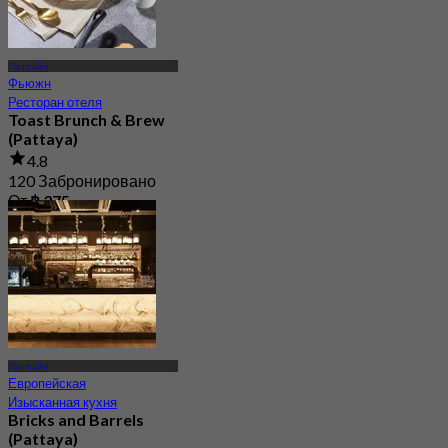
Паттайя
Фьюжн
Ресторан отеля
Toast Brunch & Brew
(Pattaya)
4.8
120 Забронировано
От
฿ 375
Паттайя
Европейская
Изысканная кухня
Bricks and Barrels
(Pattaya)