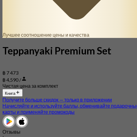
Лучшее соотношение цены и качества
Teppanyaki Premium Set
฿ 7 473
฿ 4,590 /
Чистая цена за комплект
Книга
Получите больше скидок — только в приложении
Начисляйте и используйте баллы, обменивайте подарочны
карты и применяйте промокоды
Отзывы