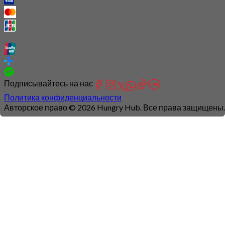
Подписывайтесь на нас
Политика конфиденциальности
Авторское право © 2026 Hungry Hub. Все права защищены.
Connection
is
unstable