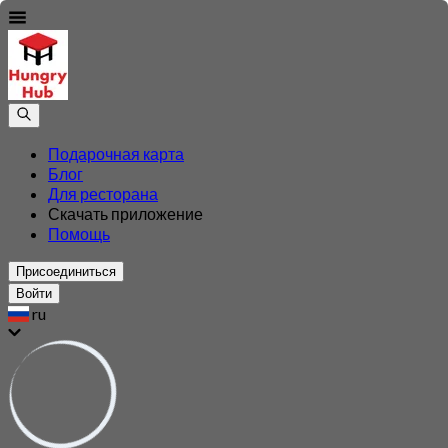
Подарочная карта
Блог
Для ресторана
Скачать приложение
Помощь
Присоединиться
Войти
ru