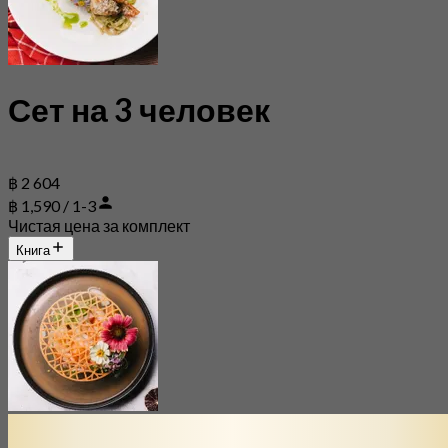
Сет на 3 человек
฿ 2 604
฿ 1,590 / 1-3
Чистая цена за комплект
Книга