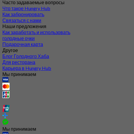
Часто задаваемые вопросы
Что такое Hungry Hub
Как забронировать
Связаться с нами
Наши предложения
Как заработать и использовать
голодные очки
Подарочная карта
Другое
Блог Голодного Хаба
Для ресторана
Карьера в Hungry Hub
Мы принимаем
Мы принимаем