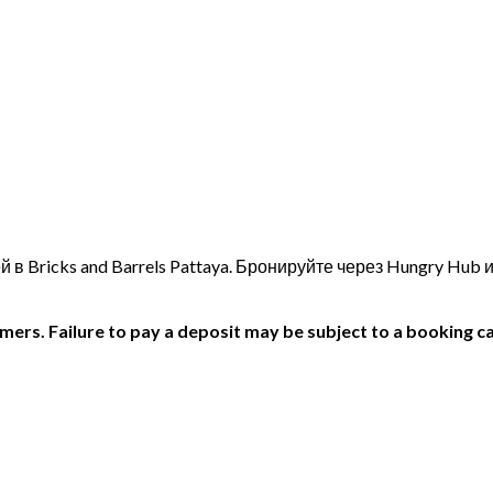
в Bricks and Barrels Pattaya. Бронируйте через Hungry Hub
ers. Failure to pay a deposit may be subject to a booking ca