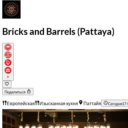
Bricks and Barrels (Pattaya)
Поделиться
Европейская
Изысканная кухня
Паттайя
Сегодня
17: