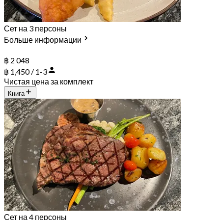
Сет на 3 персоны
Больше информации
฿ 2 048
฿ 1,450 / 1-3
Чистая цена за комплект
Книга
Сет на 4 персоны