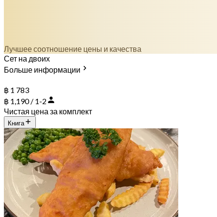
Лучшее соотношение цены и качества
Сет на двоих
Больше информации
฿ 1 783
฿ 1,190 / 1-2
Чистая цена за комплект
Книга