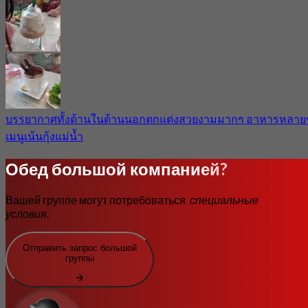
บรรยากาศทั้งด้านในด้านนอกตกแต่งสวยงามมากๆ อาหารหลาย
เมนูเน้นกุ้งแม่น้ำ
Обед большой компанией?
Вашей группе могут потребоваться
специальные
условия
.
Отправить запрос большой
группы