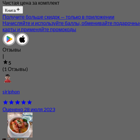
Чистая цена за комплект
Книга
Получите больше скидок — только в приложении
Начисляйте и используйте баллы, обменивайте подарочны
карты и применяйте промокоды
Отзывы
|
5
(1 Отзывы)
siriphon
Оценено 28 июля 2023