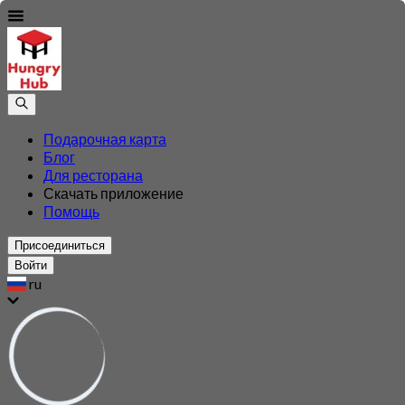
Подарочная карта
Блог
Для ресторана
Скачать приложение
Помощь
Присоединиться
Войти
ru