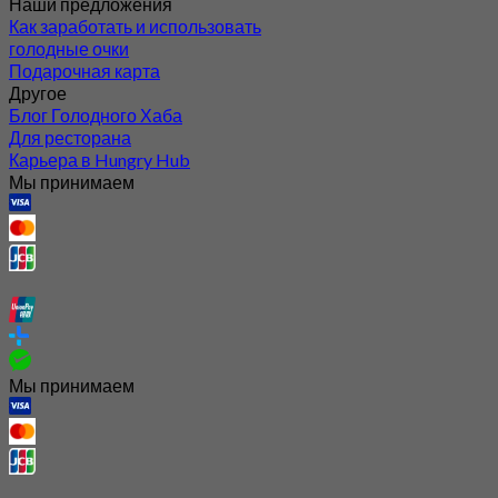
Наши предложения
Как заработать и использовать
голодные очки
Подарочная карта
Другое
Блог Голодного Хаба
Для ресторана
Карьера в Hungry Hub
Мы принимаем
Мы принимаем