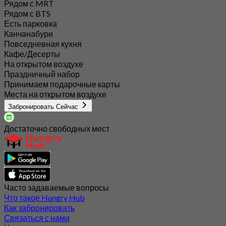
Рядом с MRT
Рядом с BTS
Есть парковка
Канчанабури
Повседневная кухня
Кафе/Десерты
На открытом воздухе
Праздничный набор
Принимаем подарочные карты
Места на открытом воздухе
Забронировать Сейчас
Достаточно свободных мест
Часто задаваемые вопросы
Что такое Hungry Hub
Как забронировать
Связаться с нами