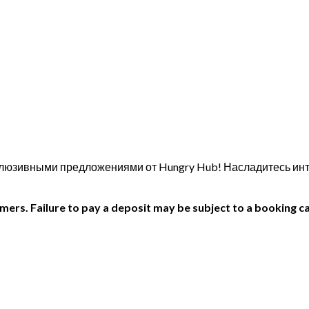
 эксклюзивными предложениями от Hungry Hub! Насладитесь и
ers. Failure to pay a deposit may be subject to a booking ca