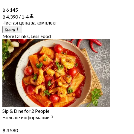
฿ 6 145
฿ 4,390 / 1-4
Чистая цена за комплект
Книга
More Drinks, Less Food
Sip & Dine for 2 People
Больше информации
฿ 3 580