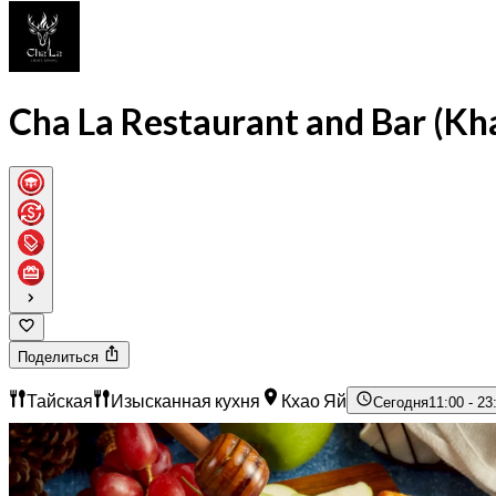
Cha La Restaurant and Bar (Kha
Поделиться
Тайская
Изысканная кухня
Кхао Яй
Сегодня
11:00 - 23