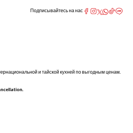
Подписывайтесь на нас
нтернациональной и тайской кухней по выгодным ценам.
ncellation.