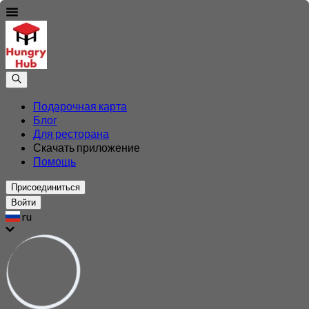
Подарочная карта
Блог
Для ресторана
Скачать приложение
Помощь
Присоединиться
Войти
ru