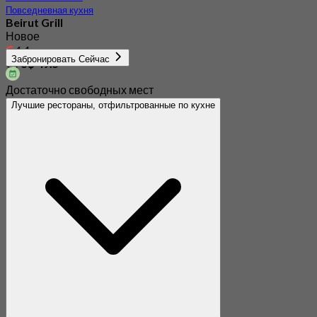
Повседневная кухня
Beirut Grill
Новое
4.4
Забронировать Сейчас
От
S$ 49.5
Достаточно свободных мест
Лучшие рестораны, отфильтрованные по кухне