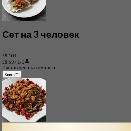
Сет на 3 человек
S$ 101
S$ 69 / 1-3
Чистая цена за комплект
Книга