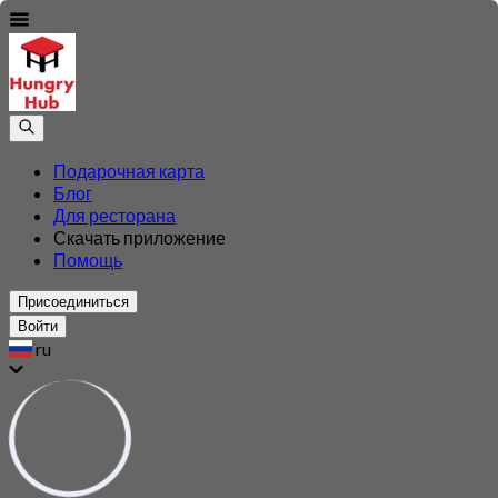
Подарочная карта
Блог
Для ресторана
Скачать приложение
Помощь
Присоединиться
Войти
ru