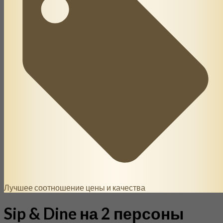
Лучшее соотношение цены и качества
Sip & Dine на 2 персоны