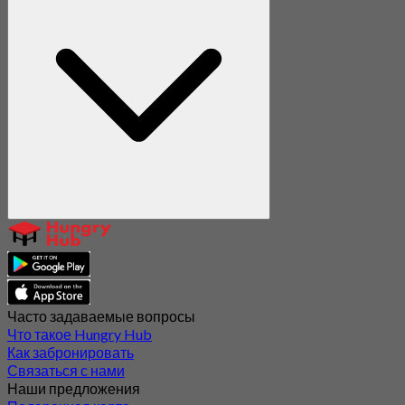
Часто задаваемые вопросы
Что такое Hungry Hub
Как забронировать
Связаться с нами
Наши предложения