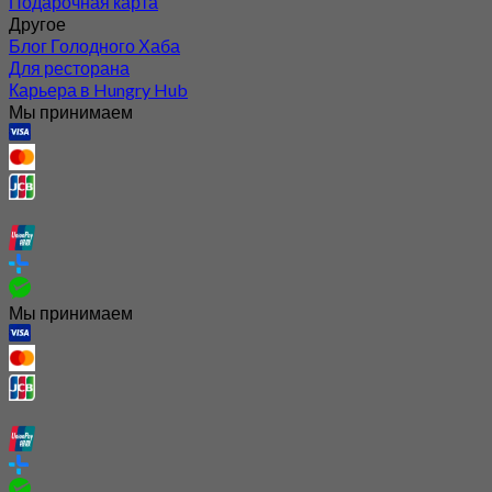
Подарочная карта
Другое
Блог Голодного Хаба
Для ресторана
Карьера в Hungry Hub
Мы принимаем
Мы принимаем