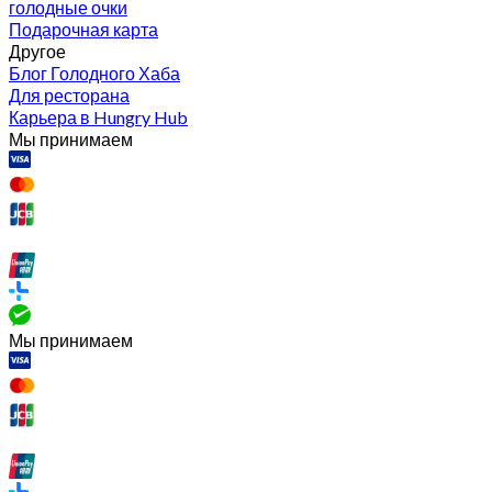
голодные очки
Подарочная карта
Другое
Блог Голодного Хаба
Для ресторана
Карьера в Hungry Hub
Мы принимаем
Мы принимаем