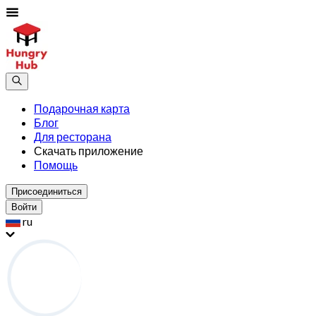
Подарочная карта
Блог
Для ресторана
Скачать приложение
Помощь
Присоединиться
Войти
ru