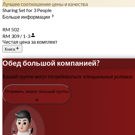
Лучшее соотношение цены и качества
Sharing Set for 3 People
Больше информации
RM 502
RM 309 / 1-3
Чистая цена за комплект
Книга
Обед большой компанией?
Вашей группе могут потребоваться
специальные условия
.
Отправить запрос большой группы