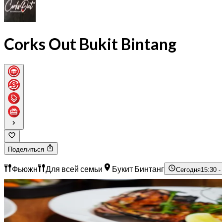
Corks Out Bukit Bintang
Поделиться
Фьюжн
Для всей семьи
Букит Бинтанг
Сегодня
15:30 -