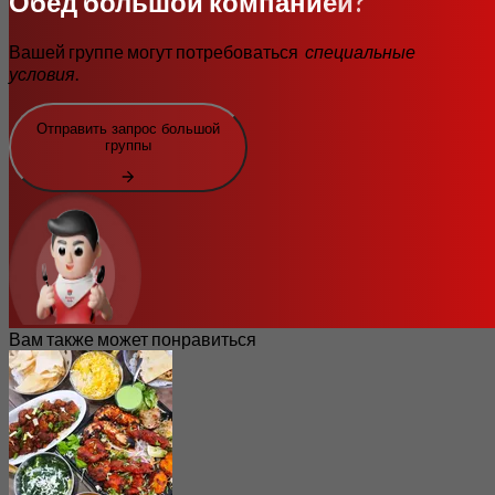
Обед большой компанией?
Вашей группе могут потребоваться
специальные
условия
.
Отправить запрос большой
группы
Вам также может понравиться