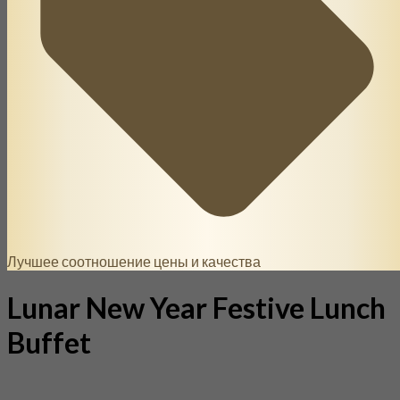
Лучшее соотношение цены и качества
Lunar New Year Festive Lunch
Buffet