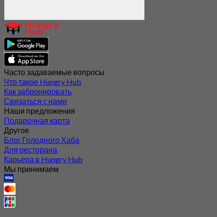
Часто задаваемые вопросы
Что такое Hungry Hub
Как забронировать
Связаться с нами
Наши предложения
Подарочная карта
Другое
Блог Голодного Хаба
Для ресторана
Карьера в Hungry Hub
Мы принимаем