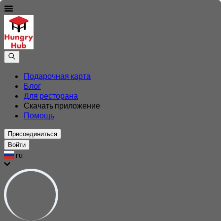
Подарочная карта
Блог
Для ресторана
Скачать приложение
Помощь
Присоединиться
Войти
ru