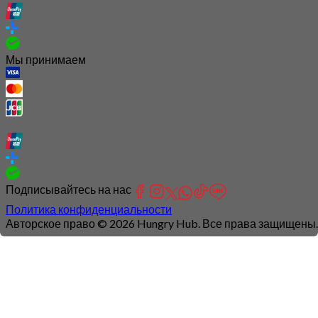
Мы принимаем
Подписывайтесь на нас
Политика конфиденциальности
Авторское право © 2026 Hungry Hub. Все права защищены.
Connection
is
unstable