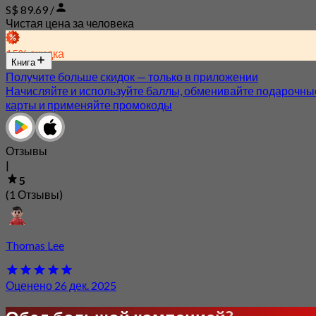
S$ 89.69 /
Чистая цена за человека
15% скидка
Книга
Получите больше скидок — только в приложении
Начисляйте и используйте баллы, обменивайте подарочны
карты и применяйте промокоды
Отзывы
|
5
(1 Отзывы)
Thomas Lee
Оценено 26 дек. 2025