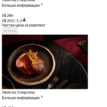
Больше информации
S$ 286
S$ 203 / 1-2
Чистая цена за комплект
Истекло
Ужин на 3 персоны
Больше информации