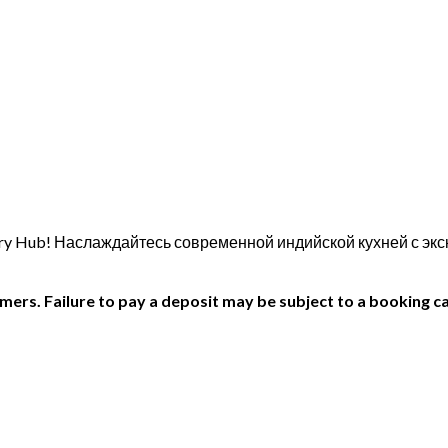
ungry Hub! Наслаждайтесь современной индийской кухней с 
ers. Failure to pay a deposit may be subject to a booking ca