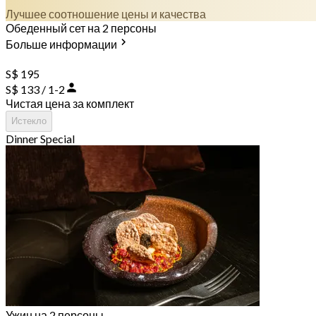
Лучшее соотношение цены и качества
Обеденный сет на 2 персоны
Больше информации
S$ 195
S$ 133 / 1-2
Чистая цена за комплект
Истекло
Dinner Special
Ужин на 2 персоны