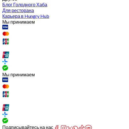
Блог Голодного Хаба
Для ресторана
Карьера в Hungry Hub
Мы принимаем
Мы принимаем
Подписывайтесь на нас