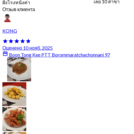
เลย 10 สาขา
ฝั่งโรงหนังค่า
Отзыв клиента
KONG
Оценено 10 нояб. 2025
Boon Tong Kee PTT Borommaratchachonnani 97