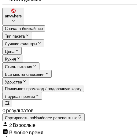
anywhere
Сначала ближайшие
Тип пакета
Лучшие фильтры
Цена
Кухня
Стиль питания
Все местоположения
Удобства
Принимает промокод / подарочную карту
Лауреат премии
0 результатов
Сортировать по
Наиболее релевантные
2 Взрослые
В любое время