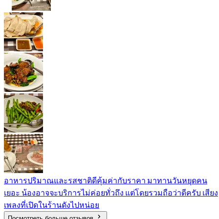
อาหารปริมาณและรสชาติดีคุ้มค่ากับราคา มาทานวันหยุดคน
เยอะ น้องอาจจะบริการไม่ค่อยทั่วถึง แต่โดยรวมถือว่าดีครับ เสียง
เพลงที่เปิดในร้านดังไปหน่อย
Посмотреть больше отзывов