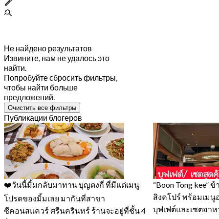
Не найдено результатов
Извините, нам не удалось это
найти.
Попробуйте сбросить фильтры,
чтобы найти больше
предложений.
Очистить все фильтры
Публикации блогеров
❤️วันนี้มิ้มกลับมาทาน บุญตงกี่ ที่มีแต่เมนู
“Boon Tong kee” ข้
สิงคโปร์ พร้อมเมน
โปรดของมิ้มเลย มากันที่สาขา
บุฟเฟต์และเซตอาหา
ซีคอนสแควร์ ศรีนครินทร์ ร้านจะอยู่ที่ชั้น 4