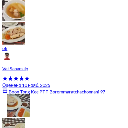
ok
Vat Sanansilp
Оценено 10 нояб. 2025
Boon Tong Kee PTT Borommaratchachonnani 97