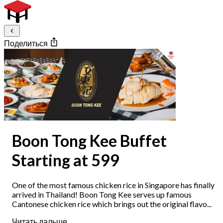
Поделиться
Boon Tong Kee Buffet
Starting at 599
One of the most famous chicken rice in Singapore has finally
arrived in Thailand! Boon Tong Kee serves up famous
Cantonese chicken rice which brings out the original flavo...
Читать дальше