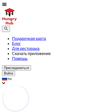
Подарочная карта
Блог
Для ресторана
Скачать приложение
Помощь
Присоединиться
Войти
ru