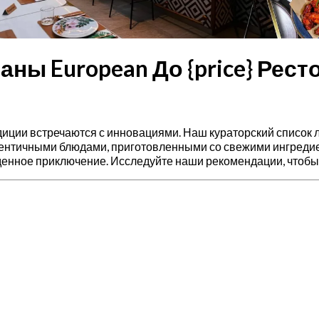
аны European До {price} Рест
радиции встречаются с инновациями. Наш кураторский список
тентичными блюдами, приготовленными со свежими ингредие
енное приключение. Исследуйте наши рекомендации, чтобы 