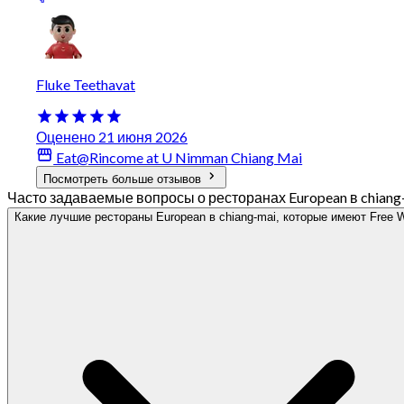
Fluke Teethavat
Оценено 21 июня 2026
Eat@Rincome at U Nimman Chiang Mai
Посмотреть больше отзывов
Часто задаваемые вопросы о ресторанах European в chiang-m
Какие лучшие рестораны European в chiang-mai, которые имеют Free W