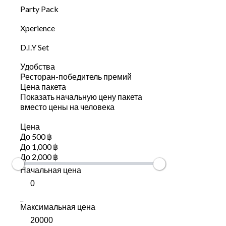
Party Pack
Xperience
D.I.Y Set
Удобства
Ресторан-победитель премий
Цена пакета
Показать начальную цену пакета
вместо цены на человека
Цена
До 500 ฿
До 1,000 ฿
До 2,000 ฿
Начальная цена
_
Максимальная цена