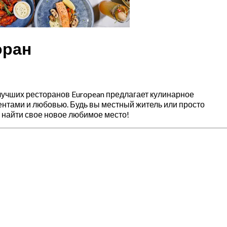
оран
 лучших ресторанов European предлагает кулинарное
нтами и любовью. Будь вы местный житель или просто
найти свое новое любимое место!