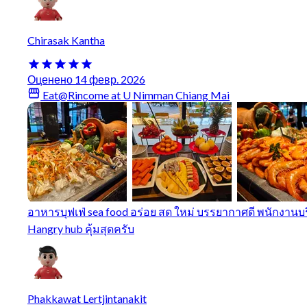
Chirasak Kantha
Оценено 14 февр. 2026
Eat@Rincome at U Nimman Chiang Mai
อาหารบุฟเฟ่ sea food อร่อย สด ใหม่ บรรยากาศดี พนักงานบ
Hangry hub คุ้มสุดครับ
Phakkawat Lertjintanakit