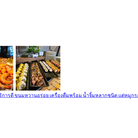
ริการดี ขนมหวานอร่อย เครื่องดื่มพร้อม น้ำจิ้มหลากชนิด แต่หมูก