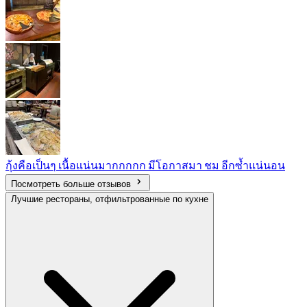
กุ้งคือเป็นๆ เนื้อแน่นมากกกกก มีโอกาสมา ชม อีกซ้ำแน่นอน
Посмотреть больше отзывов
Лучшие рестораны, отфильтрованные по кухне