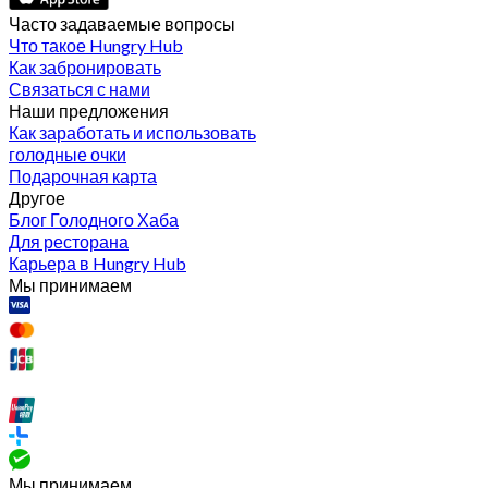
Часто задаваемые вопросы
Что такое Hungry Hub
Как забронировать
Связаться с нами
Наши предложения
Как заработать и использовать
голодные очки
Подарочная карта
Другое
Блог Голодного Хаба
Для ресторана
Карьера в Hungry Hub
Мы принимаем
Мы принимаем