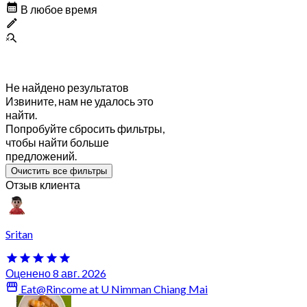
В любое время
Не найдено результатов
Извините, нам не удалось это
найти.
Попробуйте сбросить фильтры,
чтобы найти больше
предложений.
Очистить все фильтры
Отзыв клиента
Sritan
Оценено 8 авг. 2026
Eat@Rincome at U Nimman Chiang Mai