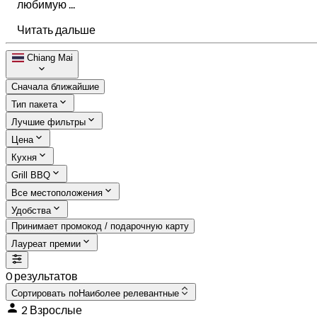
любимую ...
Читать дальше
Chiang Mai
Сначала ближайшие
Тип пакета
Лучшие фильтры
Цена
Кухня
Grill BBQ
Все местоположения
Удобства
Принимает промокод / подарочную карту
Лауреат премии
0 результатов
Сортировать по
Наиболее релевантные
2 Взрослые