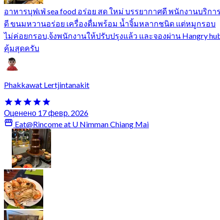
อาหารบุฟเฟ่ sea food อร่อย สด ใหม่ บรรยากาศดี พนักงานบริกา
ดี ขนมหวานอร่อย เครื่องดื่มพร้อม น้ำจิ้มหลากชนิด แต่หมูกรอบ
ไม่ค่อยกรอบ,จ้งพนักงานให้ปรับปรุงแล้ว และจองผ่าน Hangry hu
คุ้มสุดครับ
Phakkawat Lertjintanakit
Оценено 17 февр. 2026
Eat@Rincome at U Nimman Chiang Mai