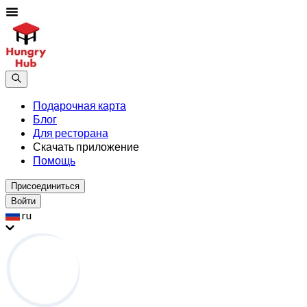
Подарочная карта
Блог
Для ресторана
Скачать приложение
Помощь
Присоединиться
Войти
ru