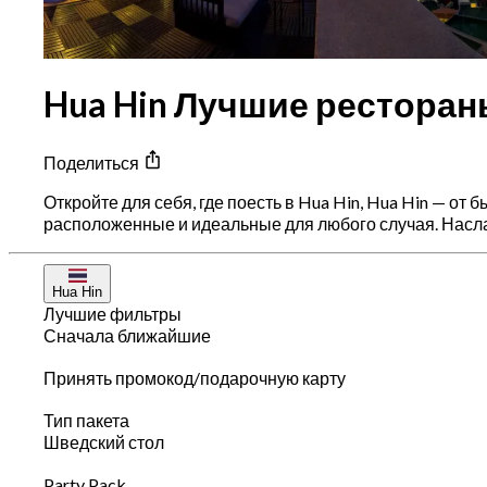
Hua Hin Лучшие рестораны
Поделиться
Откройте для себя, где поесть в Hua Hin, Hua Hin — о
расположенные и идеальные для любого случая. Насла
Hua Hin
Лучшие фильтры
Сначала ближайшие
Принять промокод/подарочную карту
Тип пакета
Шведский стол
Party Pack