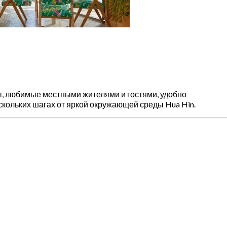
аны, любимые местными жителями и гостями, удобно
скольких шагах от яркой окружающей среды Hua Hin.