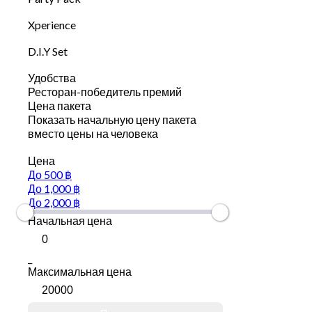
Xperience
D.I.Y Set
Удобства
Ресторан-победитель премий
Цена пакета
Показать начальную цену пакета
вместо цены на человека
Цена
До 500 ฿
До 1,000 ฿
До 2,000 ฿
Начальная цена
_
Максимальная цена