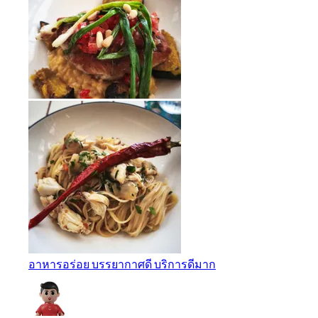
อาหารอร่อย บรรยากาศดี บริการดีมาก