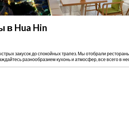
 в Hua Hin
т быстрых закусок до спокойных трапез. Мы отобрали рестор
ждайтесь разнообразием кухонь и атмосфер, все всего в не