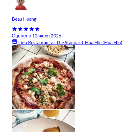
Beau Huang
Оценено 12 июля 2026
Lido Restaurant at The Standard, Hua Hin (Hua Hin)