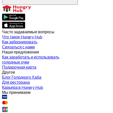
Часто задаваемые вопросы
Что такое Hungry Hub
Как забронировать
Связаться с нами
Наши предложения
Как заработать и использовать
голодные очки
Подарочная карта
Другое
Блог Голодного Хаба
Для ресторана
Карьера в Hungry Hub
Мы принимаем