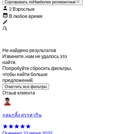
Сортировать по
Наиболее релевантные
2 Взрослые
В любое время
Не найдено результатов
Извините, нам не удалось это
найти.
Попробуйте сбросить фильтры,
чтобы найти больше
предложений.
Очистить все фильтры
Отзыв клиента
กลมกลิ้ง สรรหากิน
Оценено 22 июня 2025