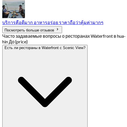
บริการคือดีมาก อาหารอร่อย ราคาถือว่าคุ้มค่ามากๆ
Посмотреть больше отзывов
Часто задаваемые вопросы о ресторанах Waterfront в hua-
hin До {price}
Есть ли рестораны в Waterfront с Scenic View?