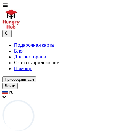
Подарочная карта
Блог
Для ресторана
Скачать приложение
Помощь
Присоединиться
Войти
ru