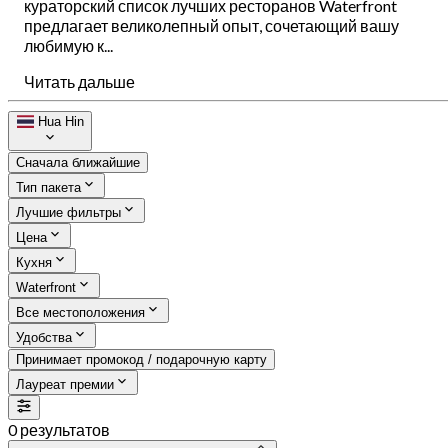
кураторский список лучших ресторанов Waterfront
предлагает великолепный опыт, сочетающий вашу
любимую к...
Читать дальше
Hua Hin
Сначала ближайшие
Тип пакета
Лучшие фильтры
Цена
Кухня
Waterfront
Все местоположения
Удобства
Принимает промокод / подарочную карту
Лауреат премии
0 результатов