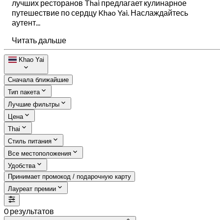
лучших ресторанов Thai предлагает кулинарное
путешествие по сердцу Khao Yai. Наслаждайтесь
аутент...
Читать дальше
Khao Yai
Сначала ближайшие
Тип пакета
Лучшие фильтры
Цена
Thai
Стиль питания
Все местоположения
Удобства
Принимает промокод / подарочную карту
Лауреат премии
0 результатов