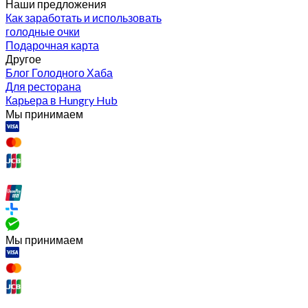
Наши предложения
Как заработать и использовать
голодные очки
Подарочная карта
Другое
Блог Голодного Хаба
Для ресторана
Карьера в Hungry Hub
Мы принимаем
Мы принимаем