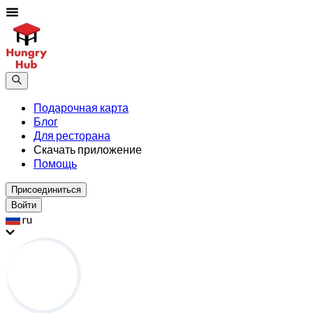
Подарочная карта
Блог
Для ресторана
Скачать приложение
Помощь
Присоединиться
Войти
ru