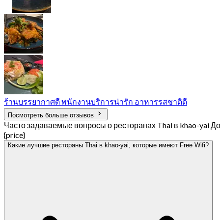
ร้านบรรยากาศดี พนักงานบริการน่ารัก อาหารรสชาติดี
Посмотреть больше отзывов
Часто задаваемые вопросы о ресторанах Thai в khao-yai Д
{price}
Какие лучшие рестораны Thai в khao-yai, которые имеют Free Wifi?